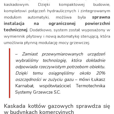
kaskadowym. Dzięki kompaktowej budowie,
kompletowi połączeń hydraulicznych i zintegrowanym
modułom automatyki, możliwa była
sprawna
instalacja na ograniczonej powierzchni
technicznej
. Dodatkowo, system został wyposażony w
wymiennik płytowy i nową automatykę sterującą, która
umożliwia płynną modulację mocy grzewczej.
–
Zamiast przewymiarowanych urządzeń
wybraliśmy technologię, która dokładnie
odpowiada rzeczywistym potrzebom obiektu.
Dzięki temu osiągnęliśmy około 20%
oszczędności w zużyciu gazu
– mówi Łukasz
Karnabał, współwłaściciel Termotechnika
Systemy Grzewcze S.C.
Kaskada kotłów gazowych sprawdza się
w budynkach komercyjnych