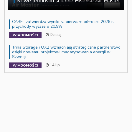
Nowe jednostki ścienne Hisense Air Master
CAREL zatwierdza wyniki za pierwsze półrocze 2026 r. –
przychody wyższe o 20,9%
Dzisiaj
WIADOMOŚCI
Trina Storage i OX2 wzmacniają strategiczne partnerstwo
dzięki nowemu projektowi magazynowania energii w
Szwecji
14 lip
WIADOMOŚCI