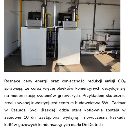
Rosnące ceny energii oraz konieczność redukcji emisji CO₂
sprawiają, że coraz więcej obiektów komercyjnych decyduje się
na modernizację systemów grzewczych. Przykładem skutecznie
zrealizowanej inwestycji jest centrum budownictwa 3W i Tadmar
w Czeladzi (woj. śląskie), gdzie stara kotłownia została w
zaledwie 10 dni zastąpiona wydajną i nowoczesną kaskadą
kotłów gazowych kondensacyjnych marki De Dietrich.