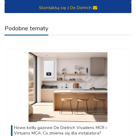
Skontaktuj się z De Dietrich
Podobne tematy
Nowe kotły gazowe De Dietrich Vivadens MCR i
Virtuens MCA. Co zmienia się dla instalatora?