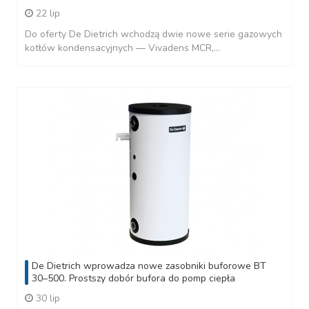
22 lip
Do oferty De Dietrich wchodzą dwie nowe serie gazowych
kotłów kondensacyjnych — Vivadens MCR,...
De Dietrich wprowadza nowe zasobniki buforowe BT
30–500. Prostszy dobór bufora do pomp ciepła
30 lip