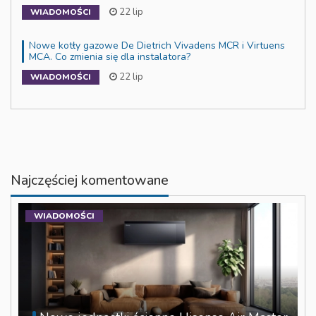
22 lip
WIADOMOŚCI
Nowe kotły gazowe De Dietrich Vivadens MCR i Virtuens
MCA. Co zmienia się dla instalatora?
22 lip
WIADOMOŚCI
Najczęściej komentowane
WIADOMOŚCI