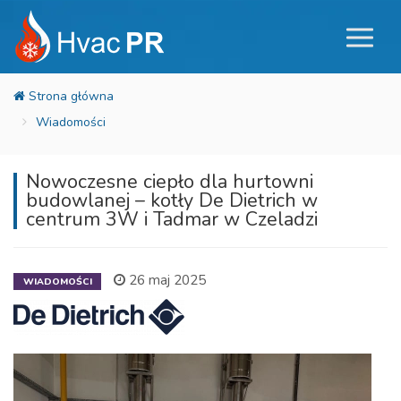
Wiadomości
Nowoczesne ciepło dla hurtowni
budowlanej – kotły De Dietrich w
centrum 3W i Tadmar w Czeladzi
26 maj 2025
WIADOMOŚCI