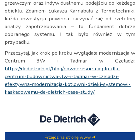
grzewczym oraz indywidualnemu podejściu do każdego
obiektu. Zdaniem Łukasza Karnabała z Termotechniki,
każda inwestycja powinna zaczynać się od rzetelnej
analizy zapotrzebowania – to fundament dobrze
dobranego systemu. I tak było również w tym
przypadku.
Przeczytaj, jak krok po kroku wyglądała modernizacja w
Centrum 3W i Tadmar w Czeladzi:
https://dedietrich.pl/blog/nowoczesne-cieplo-dla-
centrum-budownictwa-3w-i-tadmar-w-czeladzi-
efektywna-modernizacja-kotlowni-dzieki-systemowi-
kaskadowemu-de-dietrich-case-study/
Przejdź na stronę www