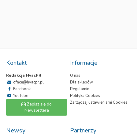
Kontakt
Informacje
Redakcja HvacPR
O nas
office@hvacpr.pl
Dla sklepów
Facebook
Regulamin
YouTube
Polityka Cookies
Zarządzaj ustawieniami Cookies
Zapisz się do
Newslettera
Newsy
Partnerzy