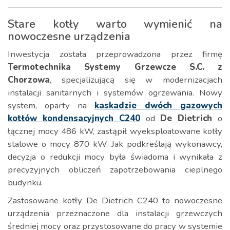
Stare kotły warto wymienić na
nowoczesne urządzenia
Inwestycja została przeprowadzona przez firmę
Termotechnika Systemy Grzewcze S.C. z
Chorzowa
, specjalizującą się w modernizacjach
instalacji sanitarnych i systemów ogrzewania. Nowy
system, oparty na
kaskadzie dwóch gazowych
kotłów kondensacyjnych C240
od
De Dietrich
o
łącznej mocy 486 kW, zastąpił wyeksploatowane kotły
stalowe o mocy 870 kW. Jak podkreślają wykonawcy,
decyzja o redukcji mocy była świadoma i wynikała z
precyzyjnych obliczeń zapotrzebowania cieplnego
budynku.
Zastosowane kotły De Dietrich C240 to nowoczesne
urządzenia przeznaczone dla instalacji grzewczych
średniej mocy oraz przystosowane do pracy w systemie