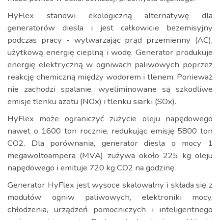
HyFlex stanowi ekologiczną alternatywę dla
generatorów diesla i jest całkowicie bezemisyjny
podczas pracy - wytwarzając prąd przemienny (AC),
użytkową energię cieplną i wodę. Generator produkuje
energię elektryczną w ogniwach paliwowych poprzez
reakcję chemiczną między wodorem i tlenem. Ponieważ
nie zachodzi spalanie, wyeliminowane są szkodliwe
emisje tlenku azotu (NOx) i tlenku siarki (SOx).
HyFlex może ograniczyć zużycie oleju napędowego
nawet o 1600 ton rocznie, redukując emisję 5800 ton
CO2. Dla porównania, generator diesla o mocy 1
megawoltoampera (MVA) zużywa około 225 kg oleju
napędowego i emituje 720 kg CO2 na godzinę.
Generator HyFlex jest wysoce skalowalny i składa się z
modułów ogniw paliwowych, elektroniki mocy,
chłodzenia, urządzeń pomocniczych i inteligentnego