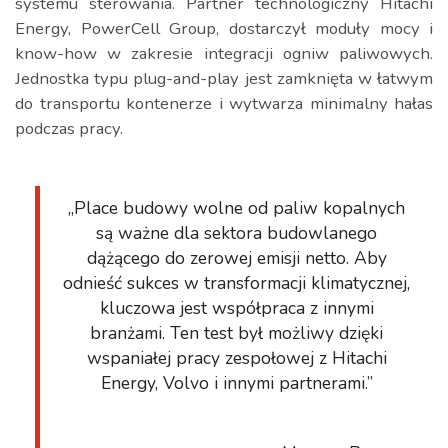
systemu sterowania. Partner technologiczny Hitachi
Energy, PowerCell Group, dostarczył moduły mocy i
know-how w zakresie integracji ogniw paliwowych.
Jednostka typu plug-and-play jest zamknięta w łatwym
do transportu kontenerze i wytwarza minimalny hałas
podczas pracy.
„Place budowy wolne od paliw kopalnych
są ważne dla sektora budowlanego
dążącego do zerowej emisji netto. Aby
odnieść sukces w transformacji klimatycznej,
kluczowa jest współpraca z innymi
branżami. Ten test był możliwy dzięki
wspaniałej pracy zespołowej z Hitachi
Energy, Volvo i innymi partnerami.”