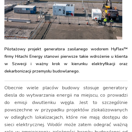
Pilotażowy projekt generatora zasilanego wodorem HyFlex™
firmy Hitachi Energy stanowi pierwsze takie wdrożenie u klienta
w Szwecji i ważny krok w kierunku elektryfikacji oraz
dekarbonizacji przemysłu budowlanego.
Obecnie wiele placów budowy stosuje generatory
diesla do wytwarzania energii na miejscu, co prowadzi
do emisji dwutlenku węgla. Jest to szczególnie
powszechne w przypadku projektów zlokalizowanych
w odległych lokalizacjach, które nie mają dostępu do
sieci elektrycznej. Wodór może zatem odegrać ważną
rolę w zmniejszeniu zależności branży budowlanej od