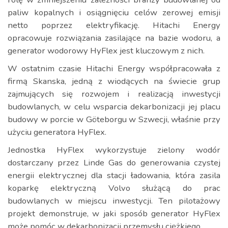
paliw kopalnych i osiągnięciu celów zerowej emisji
netto poprzez elektryfikację. Hitachi Energy
opracowuje rozwiązania zasilające na bazie wodoru, a
generator wodorowy HyFlex jest kluczowym z nich.
W ostatnim czasie Hitachi Energy współpracowała z
firmą Skanska, jedną z wiodących na świecie grup
zajmujących się rozwojem i realizacją inwestycji
budowlanych, w celu wsparcia dekarbonizacji jej placu
budowy w porcie w Göteborgu w Szwecji, właśnie przy
użyciu generatora HyFlex.
Jednostka HyFlex wykorzystuje zielony wodór
dostarczany przez Linde Gas do generowania czystej
energii elektrycznej dla stacji ładowania, która zasila
koparkę elektryczną Volvo służącą do prac
budowlanych w miejscu inwestycji. Ten pilotażowy
projekt demonstruje, w jaki sposób generator HyFlex
może pomóc w dekarbonizacji przemysłu ciężkiego.