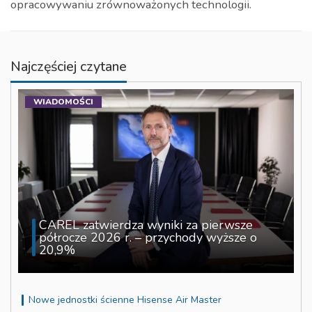
opracowywaniu zrównoważonych technologii.
Najczęściej czytane
WIADOMOŚCI
CAREL zatwierdza wyniki za pierwsze
półrocze 2026 r. – przychody wyższe o
20,9%
Nowe jednostki ścienne Hisense Air Master