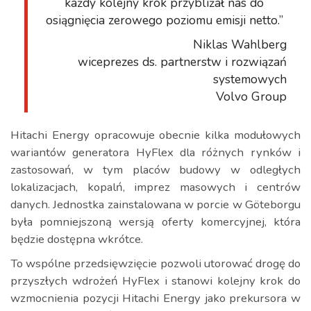
każdy kolejny krok przybliżał nas do
osiągnięcia zerowego poziomu emisji netto.”
Niklas Wahlberg
wiceprezes ds. partnerstw i rozwiązań
systemowych
Volvo Group
Hitachi Energy opracowuje obecnie kilka modułowych
wariantów generatora HyFlex dla różnych rynków i
zastosowań, w tym placów budowy w odległych
lokalizacjach, kopalń, imprez masowych i centrów
danych. Jednostka zainstalowana w porcie w Göteborgu
była pomniejszoną wersją oferty komercyjnej, która
będzie dostępna wkrótce.
To wspólne przedsięwzięcie pozwoli utorować drogę do
przyszłych wdrożeń HyFlex i stanowi kolejny krok do
wzmocnienia pozycji Hitachi Energy jako prekursora w