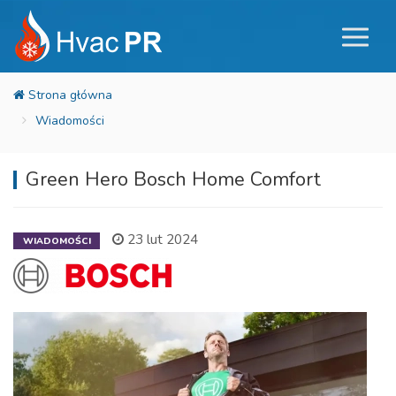
Wiadomości
Green Hero Bosch Home Comfort
23 lut 2024
WIADOMOŚCI