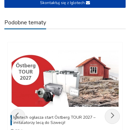
Skontaktuj się z Iglotech
Podobne tematy
Iglotech ogłasza start Östberg TOUR 2027 –
instalatorzy lecą do Szwecji!