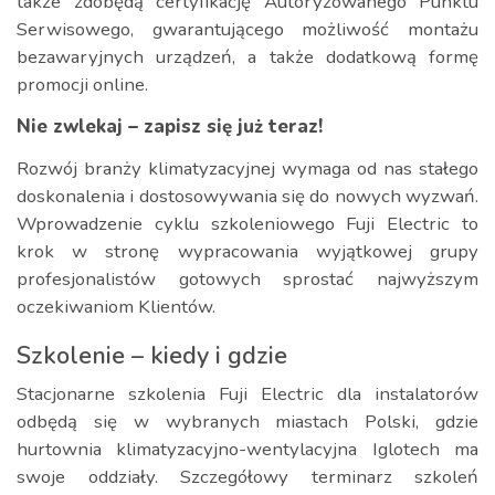
także zdobędą certyfikację Autoryzowanego Punktu
Serwisowego, gwarantującego możliwość montażu
bezawaryjnych urządzeń, a także dodatkową formę
promocji online.
Nie zwlekaj – zapisz się już teraz!
Rozwój branży klimatyzacyjnej wymaga od nas stałego
doskonalenia i dostosowywania się do nowych wyzwań.
Wprowadzenie cyklu szkoleniowego Fuji Electric to
krok w stronę wypracowania wyjątkowej grupy
profesjonalistów gotowych sprostać najwyższym
oczekiwaniom Klientów.
Szkolenie – kiedy i gdzie
Stacjonarne szkolenia Fuji Electric dla instalatorów
odbędą się w wybranych miastach Polski, gdzie
hurtownia klimatyzacyjno-wentylacyjna Iglotech ma
swoje oddziały. Szczegółowy terminarz szkoleń