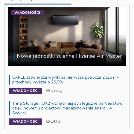
WIADOMOŚCI
Nowe jednostki ścienne Hisense Air Master
CAREL zatwierdza wyniki za pierwsze półrocze 2026 r. –
przychody wyższe o 20,9%
Dzisiaj
WIADOMOŚCI
Trina Storage i OX2 wzmacniają strategiczne partnerstwo
dzięki nowemu projektowi magazynowania energii w
Szwecji
14 lip
WIADOMOŚCI