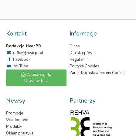
Kontakt
Informacje
Redakcja HvacPR
O nas
office@hvacpr.pl
Dla sklepów
Facebook
Regulamin
YouTube
Polityka Cookies
Zarządzaj ustawieniami Cookies
Zapisz się do
Newslettera
Newsy
Partnerzy
Promocje
Wiadomości
Produkty
Okiem praktyka