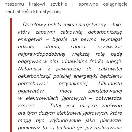
naszemu krajowi szybkie i sprawne osiągnięcie
neutralności klimatycznej.
– Docelowy polski miks energetyczny – taki,
który zapewni całkowitą dekarbonizację
energetyki – będzie na pewno wymagał
udziału atomu, chociaż oczywiście
najprawdopodobniej większą rolę będą
odgrywać w nim odnawialne źródła energii.
Natomiast z pewnością do całkowitej
dekarbonizacji polskiej energetyki będziemy
potrzebować przynajmniej kilkunastu
gigawatów mocy zainstalowanej
w elektrowniach jądrowych
– potwierdza
ekspert. –
Tutaj jest miejsce zarówno
dla tych dużych elektrowni jądrowych, które
mogą być wybudowane jako pierwsze,
ponieważ to są technologie już realizowane