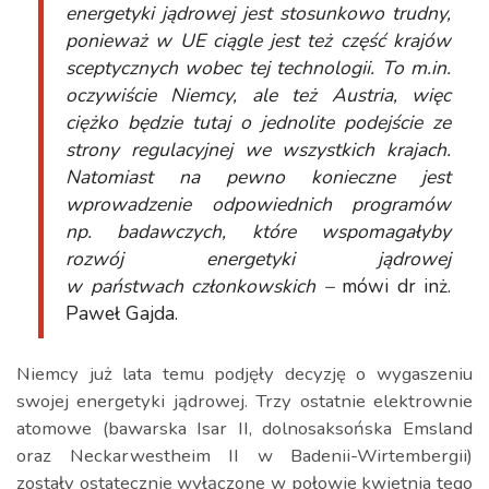
energetyki jądrowej jest stosunkowo trudny,
ponieważ w UE ciągle jest też część krajów
sceptycznych wobec tej technologii. To m.in.
oczywiście Niemcy, ale też Austria, więc
ciężko będzie tutaj o jednolite podejście ze
strony regulacyjnej we wszystkich krajach.
Natomiast na pewno konieczne jest
wprowadzenie odpowiednich programów
np. badawczych, które wspomagałyby
rozwój energetyki jądrowej
w państwach członkowskich –
mówi dr inż.
Paweł Gajda.
Niemcy już lata temu podjęły decyzję o wygaszeniu
swojej energetyki jądrowej. Trzy ostatnie elektrownie
atomowe (bawarska Isar II, dolnosaksońska Emsland
oraz Neckarwestheim II w Badenii-Wirtembergii)
zostały ostatecznie wyłączone w połowie kwietnia tego