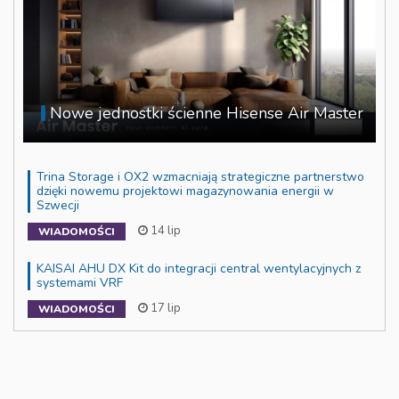
Nowe jednostki ścienne Hisense Air Master
Trina Storage i OX2 wzmacniają strategiczne partnerstwo
dzięki nowemu projektowi magazynowania energii w
Szwecji
14 lip
WIADOMOŚCI
KAISAI AHU DX Kit do integracji central wentylacyjnych z
systemami VRF
17 lip
WIADOMOŚCI