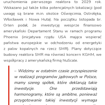
uruchomienia pierwszego reaktora to 2029 rok.
Wskazano już także kilka potencjalnych lokalizacji (pod
uwagę są brane m.in. okolice Oświęcimia, Ostrołęka,
Włocławek i Nowa Huta). Na początku listopada br.
Orlen podał, że inwestycję wesprze finansowo
amerykański Departament Stanu w ramach programu
Phoenix (inicjatywa rządu USA mająca wspierać
państwa europejskie w odchodzeniu od energetyki
z paliw kopalnych na rzecz SMR). Plany dotyczące
budowy reaktora SMR ma również koncern KGHM, we
współpracy z amerykańską firmą NuScale.
– Widzimy w ostatnim czasie przyspieszenie
w realizacji programów jądrowych w Polsce,
mamy szereg spółek, które deklarują takie
inwestycje. One przedstawiają
harmonogramy, które są ambitne, ponieważ
przygotowanie takiej inwestycji wymaga