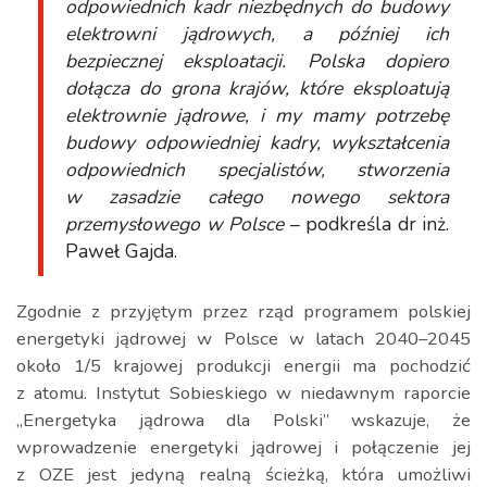
odpowiednich kadr niezbędnych do budowy
elektrowni jądrowych, a później ich
bezpiecznej eksploatacji. Polska dopiero
dołącza do grona krajów, które eksploatują
elektrownie jądrowe, i my mamy potrzebę
budowy odpowiedniej kadry, wykształcenia
odpowiednich specjalistów, stworzenia
w zasadzie całego nowego sektora
przemysłowego w Polsce
– podkreśla dr inż.
Paweł Gajda.
Zgodnie z przyjętym przez rząd programem polskiej
energetyki jądrowej w Polsce w latach 2040–2045
około 1/5 krajowej produkcji energii ma pochodzić
z atomu. Instytut Sobieskiego w niedawnym raporcie
„Energetyka jądrowa dla Polski” wskazuje, że
wprowadzenie energetyki jądrowej i połączenie jej
z OZE jest jedyną realną ścieżką, która umożliwi