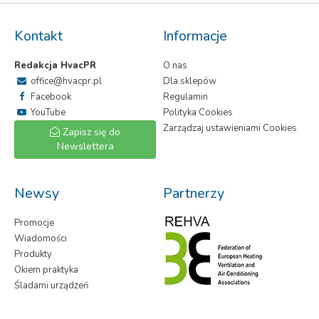
Kontakt
Informacje
Redakcja HvacPR
O nas
office@hvacpr.pl
Dla sklepów
Facebook
Regulamin
YouTube
Polityka Cookies
Zarządzaj ustawieniami Cookies
Zapisz się do
Newslettera
Newsy
Partnerzy
Promocje
Wiadomości
Produkty
Okiem praktyka
Śladami urządzeń