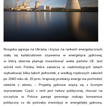
Rosyjska agresja na Ukrainę i kryzys na rynkach energetycznych
stały się katalizatorem ożywienia w energetyce jądrowej,
w którą obecnie planuje inwestować wiele państw UE. Jest
wśród nich Polska, która zamierza w nadchodzących latach
wybudować kilka takich jednostek, a według rządowych założeń
po 2040 roku ok. 20 proc. krajowej produkcji energii ma pochodzić
właśnie z atomu. – Projekty jądrowe wiążą się z licznymi
wyzwaniami. Część z nich jest natury politycznej, chociaż na
szczęście w Polsce panuje pewnego rodzaju konsensus
polityczny co do potrzeby inwestycji w energetykę jądrową.