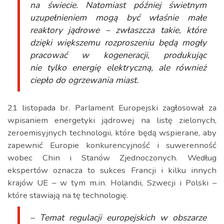
na świecie. Natomiast później świetnym
uzupełnieniem mogą być właśnie małe
reaktory jądrowe – zwłaszcza takie, które
dzięki większemu rozproszeniu będą mogły
pracować w kogeneracji, produkując
nie tylko energię elektryczną, ale również
ciepło do ogrzewania miast.
21 listopada br. Parlament Europejski zagłosował za
wpisaniem energetyki jądrowej na listę zielonych,
zeroemisyjnych technologii, które będą wspierane, aby
zapewnić Europie konkurencyjność i suwerenność
wobec Chin i Stanów Zjednoczonych. Według
ekspertów oznacza to sukces Francji i kilku innych
krajów UE – w tym m.in. Holandii, Szwecji i Polski –
które stawiają na tę technologię.
– Temat regulacji europejskich w obszarze