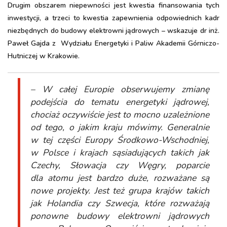
Drugim obszarem niepewności jest kwestia finansowania tych
inwestycji, a trzeci to kwestia zapewnienia odpowiednich kadr
niezbędnych do budowy elektrowni jądrowych – wskazuje dr inż.
Paweł Gajda z Wydziału Energetyki i Paliw Akademii Górniczo-
Hutniczej w Krakowie.
– W całej Europie obserwujemy zmianę
podejścia do tematu energetyki jądrowej,
chociaż oczywiście jest to mocno uzależnione
od tego, o jakim kraju mówimy. Generalnie
w tej części Europy Środkowo-Wschodniej,
w Polsce i krajach sąsiadujących takich jak
Czechy, Słowacja czy Węgry, poparcie
dla atomu jest bardzo duże, rozważane są
nowe projekty. Jest też grupa krajów takich
jak Holandia czy Szwecja, które rozważają
ponowne budowy elektrowni jądrowych