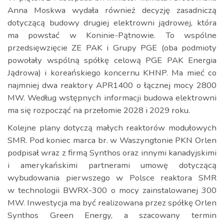
Anna Moskwa wydała również decyzję zasadniczą
dotyczącą budowy drugiej elektrowni jądrowej, która
ma powstać w Koninie-Pątnowie. To wspólne
przedsięwzięcie ZE PAK i Grupy PGE (oba podmioty
powołały wspólną spółkę celową PGE PAK Energia
Jądrowa) i koreańskiego koncernu KHNP. Ma mieć co
najmniej dwa reaktory APR1400 o łącznej mocy 2800
MW. Według wstępnych informacji budowa elektrowni
ma się rozpocząć na przełomie 2028 i 2029 roku.
Kolejne plany dotyczą małych reaktorów modułowych
SMR. Pod koniec marca br. w Waszyngtonie PKN Orlen
podpisał wraz z firmą Synthos oraz innymi kanadyjskimi
i amerykańskimi partnerami umowę dotyczącą
wybudowania pierwszego w Polsce reaktora SMR
w technologii BWRX-300 o mocy zainstalowanej 300
MW. Inwestycja ma być realizowana przez spółkę Orlen
Synthos Green Energy, a szacowany termin