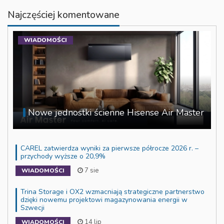
Najczęściej komentowane
WIADOMOŚCI
Nowe jednostki ścienne Hisense Air Master
CAREL zatwierdza wyniki za pierwsze półrocze 2026 r. –
przychody wyższe o 20,9%
7 sie
WIADOMOŚCI
Trina Storage i OX2 wzmacniają strategiczne partnerstwo
dzięki nowemu projektowi magazynowania energii w
Szwecji
14 lip
WIADOMOŚCI