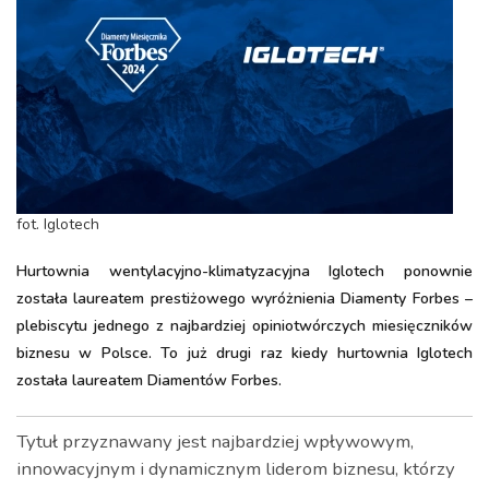
fot. Iglotech
Hurtownia wentylacyjno-klimatyzacyjna Iglotech ponownie
została laureatem prestiżowego wyróżnienia Diamenty Forbes –
plebiscytu jednego z najbardziej opiniotwórczych miesięczników
biznesu w Polsce. To już drugi raz kiedy hurtownia Iglotech
została laureatem Diamentów Forbes.
Tytuł przyznawany jest najbardziej wpływowym,
innowacyjnym i dynamicznym liderom biznesu, którzy