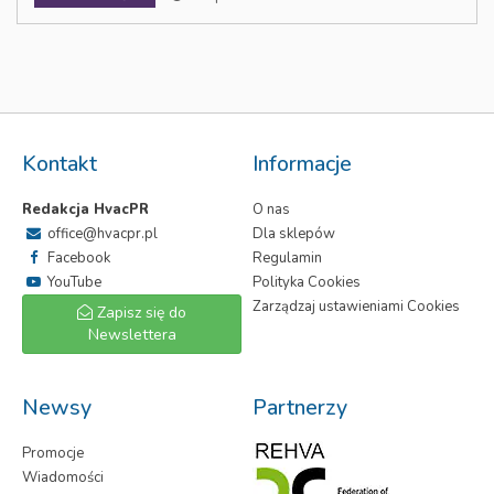
Kontakt
Informacje
Redakcja HvacPR
O nas
office@hvacpr.pl
Dla sklepów
Facebook
Regulamin
YouTube
Polityka Cookies
Zarządzaj ustawieniami Cookies
Zapisz się do
Newslettera
Newsy
Partnerzy
Promocje
Wiadomości