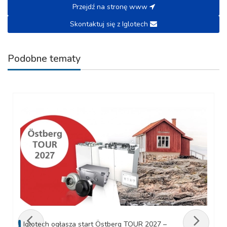
Przejdź na stronę www
Skontaktuj się z Iglotech
Podobne tematy
Iglotech ogłasza start Östberg TOUR 2027 –