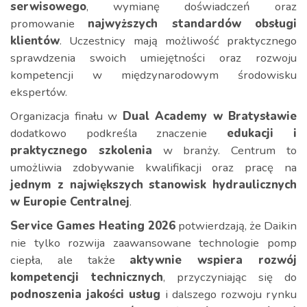
serwisowego
, wymianę doświadczeń oraz
promowanie
najwyższych standardów obsługi
klientów
. Uczestnicy mają możliwość praktycznego
sprawdzenia swoich umiejętności oraz rozwoju
kompetencji w międzynarodowym środowisku
ekspertów.
Organizacja finału w
Dual Academy w Bratysławie
dodatkowo podkreśla znaczenie
edukacji i
praktycznego szkolenia
w branży. Centrum to
umożliwia zdobywanie kwalifikacji oraz pracę na
jednym z największych stanowisk hydraulicznych
w Europie Centralnej
.
Service Games Heating 2026
potwierdzają, że Daikin
nie tylko rozwija zaawansowane technologie pomp
ciepła, ale także
aktywnie wspiera rozwój
kompetencji technicznych
, przyczyniając się do
podnoszenia jakości usług
i dalszego rozwoju rynku