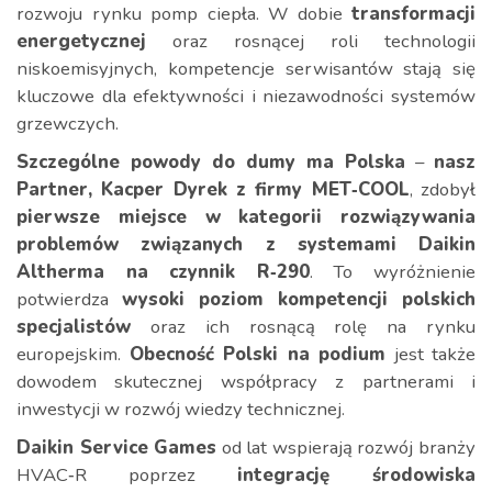
rozwoju rynku pomp ciepła. W dobie
transformacji
energetycznej
oraz rosnącej roli technologii
niskoemisyjnych, kompetencje serwisantów stają się
kluczowe dla efektywności i niezawodności systemów
grzewczych.
Szczególne powody do dumy ma Polska
–
nasz
Partner, Kacper Dyrek z firmy MET‑COOL
, zdobył
pierwsze miejsce w kategorii rozwiązywania
problemów związanych z systemami Daikin
Altherma na czynnik R‑290
. To wyróżnienie
potwierdza
wysoki poziom kompetencji polskich
specjalistów
oraz ich rosnącą rolę na rynku
europejskim.
Obecność Polski na podium
jest także
dowodem skutecznej współpracy z partnerami i
inwestycji w rozwój wiedzy technicznej.
Daikin Service Games
od lat wspierają rozwój branży
HVAC‑R poprzez
integrację środowiska