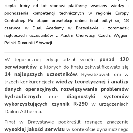
ciepła, który od lat stanowi platformę wymiany wiedzy i
podnoszenia kompetencji technicznych w regionie Europy
Centralnej. Po etapie preselekcji online finał odbył się 18
czerwca w Dual Academy w Bratysławie i zgromadził
najlepszych uczestników z Austrii, Chorwacji, Czech, Węgier,
Polski, Rumunii i Słowacji.
W tegorocznej edycji udział wzięło
ponad 120
serwisantów
, z których do finału zakwalifikowało się
14 najlepszych uczestników
. Rywalizowali oni w
trzech konkurencjach:
wiedzy teoretycznej i analizy
danych operacyjnych
,
rozwiązywania problemów
hydraulicznych
oraz
diagnostyki systemów
wykorzystujących czynnik R‑290
w urządzeniach
Daikin Altherma.
Finał w Bratysławie podkreślił rosnące znaczenie
wysokiej jakości serwisu
w kontekście dynamicznego