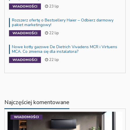
23 lip
WIADOMOŚCI
Rozszerz ofertę o Bestsellery Haier – Odbierz darmowy
pakiet marketingowy!
22 lip
WIADOMOŚCI
Nowe kotły gazowe De Dietrich Vivadens MCR i Virtuens
MCA. Co zmienia się dla instalatora?
22 lip
WIADOMOŚCI
Najczęściej komentowane
WIADOMOŚCI