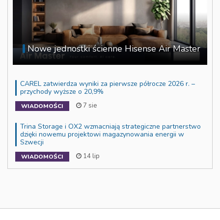
Nowe jednostki ścienne Hisense Air Master
CAREL zatwierdza wyniki za pierwsze półrocze 2026 r. –
przychody wyższe o 20,9%
7 sie
WIADOMOŚCI
Trina Storage i OX2 wzmacniają strategiczne partnerstwo
dzięki nowemu projektowi magazynowania energii w
Szwecji
14 lip
WIADOMOŚCI