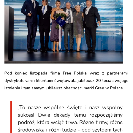
Pod koniec listopada firma Free Polska wraz z partnerami,
dystrybutorami i klientami świętowała jubileusz 20-lecia swojego
istnienia i tym samym jubileusz obecności marki Gree w Polsce.
„To nasze wspólne święto i nasz wspólny
sukces! Dwie dekady temu rozpoczęliśmy
podróż, która wciąż trwa. Różne firmy, różne
środowiska i różni ludzie - pod szyldem tych