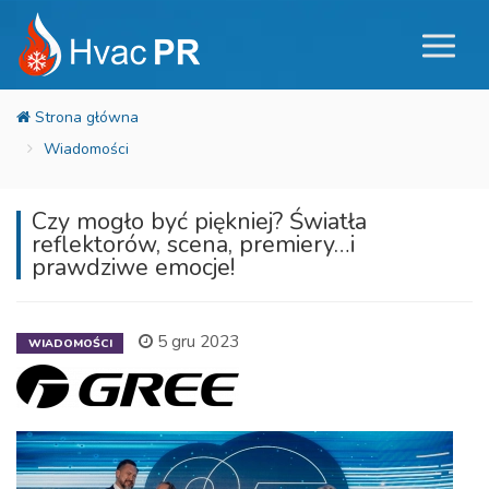
Wiadomości
Czy mogło być piękniej? Światła
reflektorów, scena, premiery…i
prawdziwe emocje!
5 gru 2023
WIADOMOŚCI