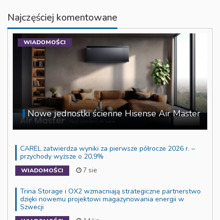
Najczęściej komentowane
WIADOMOŚCI
Nowe jednostki ścienne Hisense Air Master
CAREL zatwierdza wyniki za pierwsze półrocze 2026 r. –
przychody wyższe o 20,9%
7 sie
WIADOMOŚCI
Trina Storage i OX2 wzmacniają strategiczne partnerstwo
dzięki nowemu projektowi magazynowania energii w
Szwecji