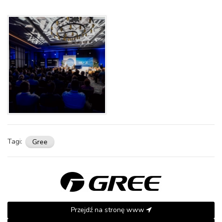
Tagi:
Gree
Przejdź na stronę www