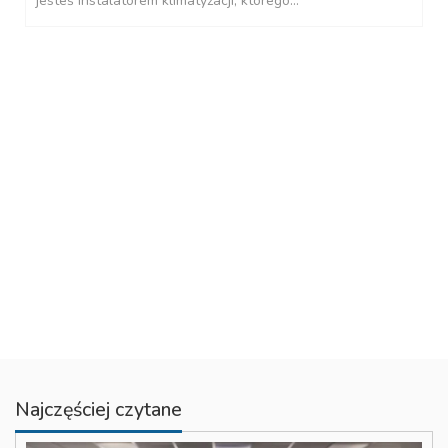
jesteś instalatorem klimatyzacji, którego...
Najczęściej czytane