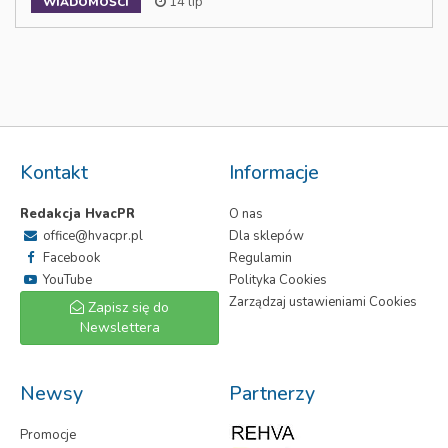
14 lip
WIADOMOŚCI
Kontakt
Informacje
Redakcja HvacPR
O nas
office@hvacpr.pl
Dla sklepów
Facebook
Regulamin
YouTube
Polityka Cookies
Zarządzaj ustawieniami Cookies
Zapisz się do
Newslettera
Newsy
Partnerzy
Promocje