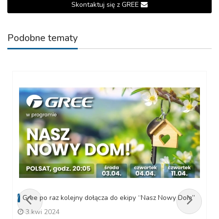
Skontaktuj się z GREE
Podobne tematy
Gree po raz kolejny dołącza do ekipy “Nasz Nowy Dom”
3 kwi 2024