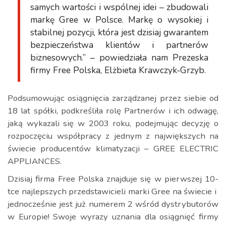
samych wartości i wspólnej idei – zbudowali
markę Gree w Polsce. Markę o wysokiej i
stabilnej pozycji, która jest dzisiaj gwarantem
bezpieczeństwa klientów i partnerów
biznesowych.” – powiedziała nam Prezeska
firmy Free Polska, Elżbieta Krawczyk-Grzyb.
Podsumowując osiągnięcia zarządzanej przez siebie od
18 lat spółki, podkreśliła rolę Partnerów i ich odwagę,
jaką wykazali się w 2003 roku, podejmując decyzję o
rozpoczęciu współpracy z jednym z największych na
świecie producentów klimatyzacji – GREE ELECTRIC
APPLIANCES.
Dzisiaj firma Free Polska znajduje się w pierwszej 10-
tce najlepszych przedstawicieli marki Gree na świecie i
jednocześnie jest już numerem 2 wśród dystrybutorów
w Europie! Swoje wyrazy uznania dla osiągnięć firmy