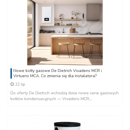
Nowe kotły gazowe De Dietrich Vivadens MCR i
Virtuens MCA. Co zmienia się dla instalatora?
22 lip
Do oferty De Dietrich wchodzą dwie nowe serie gazowych
kotłów kondensacyjnych — Vivadens MCR,...