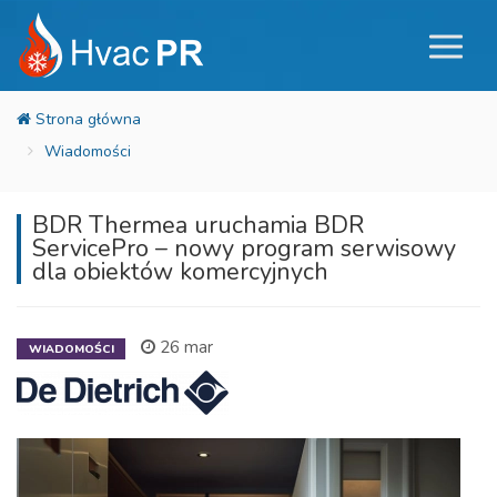
Wiadomości
BDR Thermea uruchamia BDR
ServicePro – nowy program serwisowy
dla obiektów komercyjnych
26 mar
WIADOMOŚCI