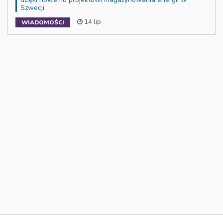
Szwecji
14 lip
WIADOMOŚCI