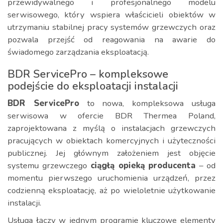
przewidywalnego i profesjonalnego modelu
serwisowego, który wspiera właścicieli obiektów w
utrzymaniu stabilnej pracy systemów grzewczych oraz
pozwala przejść od reagowania na awarie do
świadomego zarządzania eksploatacją.
BDR ServicePro – kompleksowe
podejście do eksploatacji instalacji
BDR ServicePro
to nowa, kompleksowa usługa
serwisowa w ofercie BDR Thermea Poland,
zaprojektowana z myślą o instalacjach grzewczych
pracujących w obiektach komercyjnych i użyteczności
publicznej. Jej głównym założeniem jest objęcie
systemu grzewczego
ciągłą opieką producenta
– od
momentu pierwszego uruchomienia urządzeń, przez
codzienną eksploatację, aż po wieloletnie użytkowanie
instalacji.
Usługa łączy w jednym programie kluczowe elementy