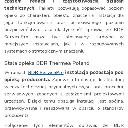
czasem reakcji i częstotliwością działań
technicznych.
Pakiety pozwalają dopasować poziom
opieki do charakteru obiektu, znaczenia instalacji dla
jego funkcjonowania oraz oczekiwanego poziomu
bezpieczeństwa. Taka elastyczność sprawia, że BDR
ServicePro może być stosowany zarówno w
mniejszych instalacjach, jak i w rozbudowanych
systemach o strategicznym znaczeniu.
Stała opieka BDR Thermea Poland
W ramach
BDR ServicePro
instalacja pozostaje pod
opieką producenta.
Zapewnia to dostęp do aktualnej
wiedzy technicznej, oryginalnych części oraz procedur
serwisowych zgodnych z założeniami projektowymi
urządzeń. Dzięki temu obsługa instalacji jest spójna,
przewidywalna i realizowana w oparciu o standardy
producenta.
Połączenie tych elementów sprawia, że BDR