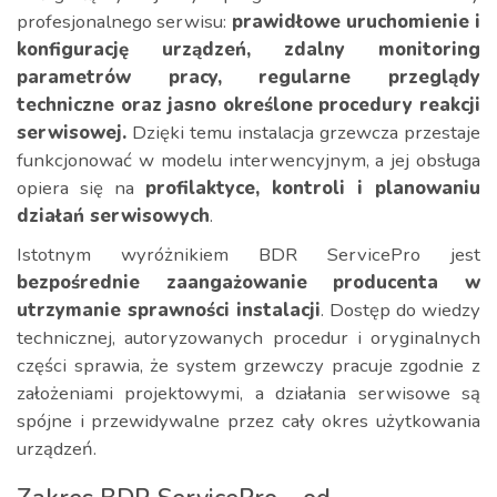
profesjonalnego serwisu:
prawidłowe uruchomienie i
konfigurację urządzeń, zdalny monitoring
parametrów pracy, regularne przeglądy
techniczne oraz jasno określone procedury reakcji
serwisowej.
Dzięki temu instalacja grzewcza przestaje
funkcjonować w modelu interwencyjnym, a jej obsługa
opiera się na
profilaktyce, kontroli i planowaniu
działań serwisowych
.
Istotnym wyróżnikiem BDR ServicePro jest
bezpośrednie zaangażowanie producenta w
utrzymanie sprawności instalacji
. Dostęp do wiedzy
technicznej, autoryzowanych procedur i oryginalnych
części sprawia, że system grzewczy pracuje zgodnie z
założeniami projektowymi, a działania serwisowe są
spójne i przewidywalne przez cały okres użytkowania
urządzeń.