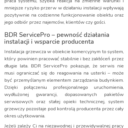
praca systemu, szybka reakcja na zmienne warunki i
mniejsze ryzyko przerw w działaniu instalacji wpływają
pozytywnie na codzienne funkcjonowanie obiektu oraz
jego odbiór przez najemców, klientów czy gości.
BDR ServicePro – pewność działania
instalacji i wsparcie producenta
Instalacja grzewcza w obiekcie komercyjnym to system,
który powinien pracować stabilnie i bez zakłóceń przez
długie lata. BDR ServicePro pokazuje, że serwis nie
musi ograniczać się do reagowania na usterki – może
być przemyślanym elementem zarządzania budynkiem.
Dzięki połączeniu profesjonalnego uruchomienia,
wydłużonej gwarancji, dopasowanych pakietów
serwisowych oraz stałej opieki technicznej, system
grzewczy pozostaje pod kontrolą producenta przez cały
okres użytkowania.
Jeżeli zależy Ci na niezawodnej i przewidywalnej pracy