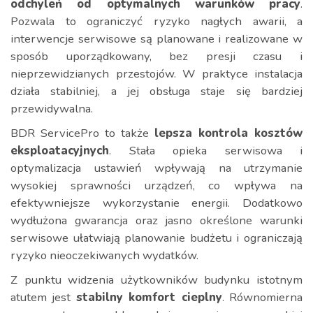
odchyleń od optymalnych warunków pracy
.
Pozwala to ograniczyć ryzyko nagłych awarii, a
interwencje serwisowe są planowane i realizowane w
sposób uporządkowany, bez presji czasu i
nieprzewidzianych przestojów. W praktyce instalacja
działa stabilniej, a jej obsługa staje się bardziej
przewidywalna.
BDR ServicePro to także
lepsza kontrola kosztów
eksploatacyjnych
. Stała opieka serwisowa i
optymalizacja ustawień wpływają na utrzymanie
wysokiej sprawności urządzeń, co wpływa na
efektywniejsze wykorzystanie energii. Dodatkowo
wydłużona gwarancja oraz jasno określone warunki
serwisowe ułatwiają planowanie budżetu i ograniczają
ryzyko nieoczekiwanych wydatków.
Z punktu widzenia użytkowników budynku istotnym
atutem jest
stabilny komfort cieplny
. Równomierna