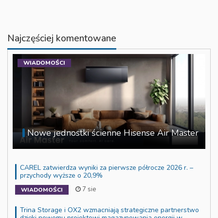
Najczęściej komentowane
WIADOMOŚCI
Nowe jednostki ścienne Hisense Air Master
CAREL zatwierdza wyniki za pierwsze półrocze 2026 r. –
przychody wyższe o 20,9%
7 sie
WIADOMOŚCI
Trina Storage i OX2 wzmacniają strategiczne partnerstwo
dzięki nowemu projektowi magazynowania energii w