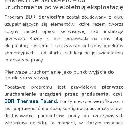
Zakres BDR ServicePro – od
uruchomienia po wieloletnią eksploatację
Program
BDR ServicePro
został zbudowany z kilku
uzupełniających się elementów, które razem tworzą
spójny model opieki serwisowej nad instalacją
grzewczą. Każdy z nich odpowiada na inny etap
eksploatacji systemu i rzeczywiste potrzeby obiektów
komercyjnych – od startu instalacji po jej wieloletnią,
intensywną pracę.
Pierwsze uruchomienie jako punkt wyjścia do
opieki serwisowej
Podstawą programu jest prawidłowe
pierwsze
uruchomienie urządzeń przez producenta, czyli
BDR Thermea Poland
.
Na tym etapie weryfikowana
jest poprawność montażu, konfiguracja automatyki oraz
dostosowanie parametrów pracy do rzeczywistych
warunków obiektu. To moment, w którym instalacja