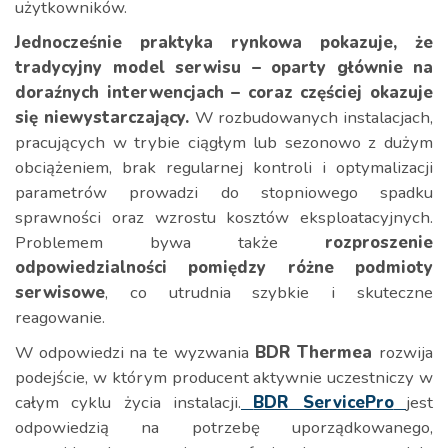
użytkowników.
Jednocześnie praktyka rynkowa pokazuje, że
tradycyjny model serwisu – oparty głównie na
doraźnych interwencjach – coraz częściej okazuje
się niewystarczający.
W rozbudowanych instalacjach,
pracujących w trybie ciągłym lub sezonowo z dużym
obciążeniem, brak regularnej kontroli i optymalizacji
parametrów prowadzi do stopniowego spadku
sprawności oraz wzrostu kosztów eksploatacyjnych.
Problemem bywa także
rozproszenie
odpowiedzialności pomiędzy różne podmioty
serwisowe
, co utrudnia szybkie i skuteczne
reagowanie.
W odpowiedzi na te wyzwania
BDR Thermea
rozwija
podejście, w którym producent aktywnie uczestniczy w
całym cyklu życia instalacji.
BDR ServicePro
jest
odpowiedzią na potrzebę uporządkowanego,