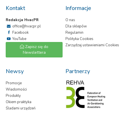
Kontakt
Informacje
Redakcja HvacPR
O nas
office@hvacpr.pl
Dla sklepów
Facebook
Regulamin
YouTube
Polityka Cookies
Zarządzaj ustawieniami Cookies
Zapisz się do
Newslettera
Newsy
Partnerzy
Promocje
Wiadomości
Produkty
Okiem praktyka
Śladami urządzeń