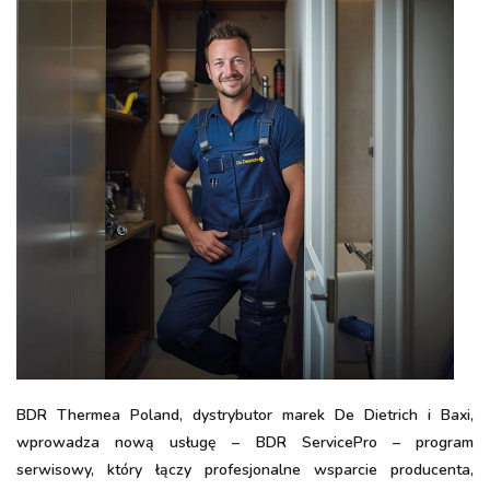
BDR Thermea Poland, dystrybutor marek De Dietrich i Baxi,
wprowadza nową usługę – BDR ServicePro – program
serwisowy, który łączy profesjonalne wsparcie producenta,