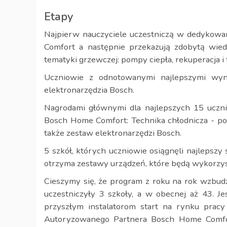
Etapy
Najpierw nauczyciele uczestniczą w dedykow
Comfort a następnie przekazują zdobytą wied
tematyki grzewczej: pompy ciepła, rekuperacja i
Uczniowie z odnotowanymi najlepszymi wyni
elektronarzędzia Bosch.
Nagrodami głównymi dla najlepszych 15 ucznió
Bosch Home Comfort: Technika chłodnicza - pomp
także zestaw elektronarzędzi Bosch.
5 szkół, których uczniowie osiągnęli najlepszy
otrzyma zestawy urządzeń, które będą wykorzy
Cieszymy się, że program z roku na rok wzbudz
uczestniczyły 3 szkoły, a w obecnej aż 43. Je
przyszłym instalatorom start na rynku pracy
Autoryzowanego Partnera Bosch Home Comfor