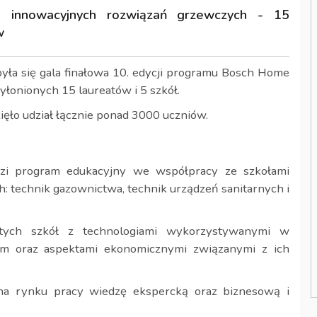
e innowacyjnych rozwiązań grzewczych - 15
w
yła się gala finałowa 10. edycji programu Bosch Home
yłonionych 15 laureatów i 5 szkół.
ięło udział łącznie ponad 3000 uczniów.
i program edukacyjny we współpracy ze szkołami
 technik gazownictwa, technik urządzeń sanitarnych i
tych szkół z technologiami wykorzystywanymi w
em oraz aspektami ekonomicznymi związanymi z ich
na rynku pracy wiedzę ekspercką oraz biznesową i