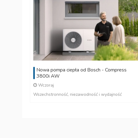
Nowa pompa ciepła od Bosch - Compress
3800i AW
Wczoraj
Wszechstronność, niezawodność i wydajność