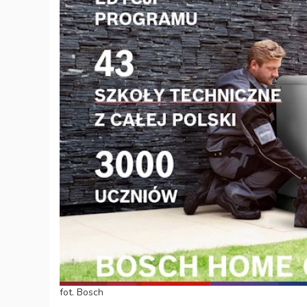
fot. Bosch