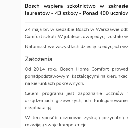
Bosch wspiera szkolnictwo w zakresi
laureatów - 43 szkoły - Ponad 400 ucznió
24 maja br. w siedzibie Bosch w Warszawie odb
Comfort szkoli. W jubileuszowej edycji zostało w
Natomiast we wszystkich dziesięciu edycjach wz
Założenia
Od 2014 roku Bosch Home Comfort prowadz
ponadpodstawowymi kształcącymi na kierunkach:
na kierunkach pokrewnych.
Celem programu jest zapoznanie uczniów 
urządzeniach grzewczych, ich funkcjonowani
eksploatacją.
W ten sposób uczniowie zyskują przydatną 
rozwijają swoje kompetencje.