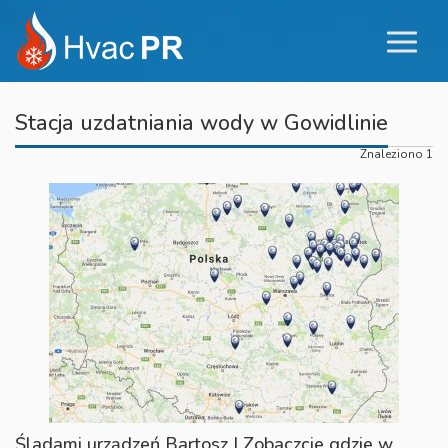
Stacja uzdatniania wody w Gowidlinie
Znaleziono 1
Śladami urządzeń Bartosz | Zobaczcie gdzie w