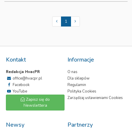
1
Kontakt
Informacje
Redakcja HvacPR
O nas
office@hvacpr.pl
Dla sklepów
Facebook
Regulamin
YouTube
Polityka Cookies
Zarządzaj ustawieniami Cookies
Zapisz się do
Newslettera
Newsy
Partnerzy