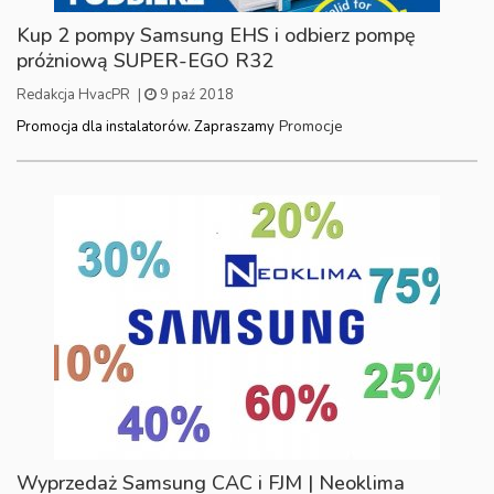
Kup 2 pompy Samsung EHS i odbierz pompę
próżniową SUPER-EGO R32
Redakcja HvacPR
|
9 paź 2018
Promocje
Promocja dla instalatorów. Zapraszamy
Wyprzedaż Samsung CAC i FJM | Neoklima