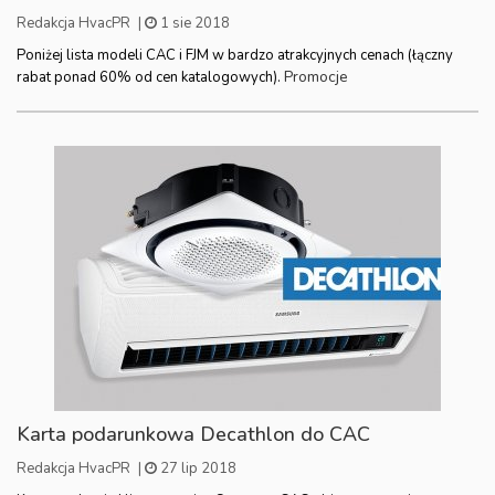
Redakcja HvacPR
|
1 sie 2018
Poniżej lista modeli CAC i FJM w bardzo atrakcyjnych cenach (łączny
Promocje
rabat ponad 60% od cen katalogowych).
Karta podarunkowa Decathlon do CAC
Redakcja HvacPR
|
27 lip 2018