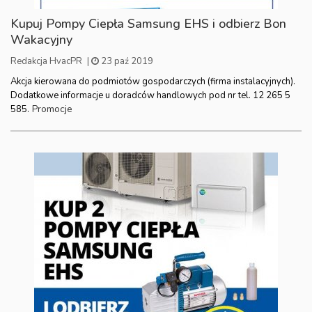
Kupuj Pompy Ciepła Samsung EHS i odbierz Bon
Wakacyjny
Redakcja HvacPR
|
23 paź 2019
Akcja kierowana do podmiotów gospodarczych (firma instalacyjnych).
Dodatkowe informacje u doradców handlowych pod nr tel. 12 265 5
Promocje
585.