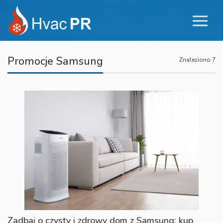
Promocje Samsung
Znaleziono 7
Zadbaj o czysty i zdrowy dom z Samsung: kup