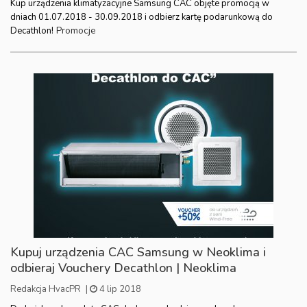
Kup urządzenia klimatyzacyjne Samsung CAC objęte promocją w
dniach 01.07.2018 - 30.09.2018 i odbierz kartę podarunkową do
Promocje
Decathlon!
Kupuj urządzenia CAC Samsung w Neoklima i
odbieraj Vouchery Decathlon | Neoklima
Redakcja HvacPR
|
4 lip 2018