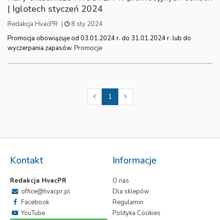
| Iglotech styczeń 2024
Redakcja HvacPR
|
8 sty 2024
Promocja obowiązuje od 03.01.2024 r. do 31.01.2024 r. lub do
Promocje
wyczerpania zapasów.
1
Kontakt
Informacje
Redakcja HvacPR
O nas
office@hvacpr.pl
Dla sklepów
Facebook
Regulamin
YouTube
Polityka Cookies