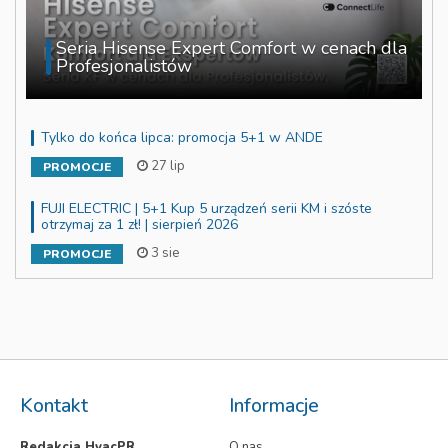
Seria Hisense Expert Comfort w cenach dla
Profesjonalistów
Tylko do końca lipca: promocja 5+1 w ANDE
27 lip
PROMOCJE
FUJI ELECTRIC | 5+1 Kup 5 urządzeń serii KM i szóste
otrzymaj za 1 zł! | sierpień 2026
3 sie
PROMOCJE
Kontakt
Informacje
Redakcja HvacPR
O nas