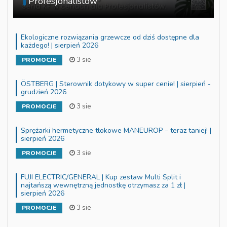
Profesjonalistów
Ekologiczne rozwiązania grzewcze od dziś dostępne dla
każdego! | sierpień 2026
3 sie
PROMOCJE
ÖSTBERG | Sterownik dotykowy w super cenie! | sierpień -
grudzień 2026
3 sie
PROMOCJE
Sprężarki hermetyczne tłokowe MANEUROP – teraz taniej! |
sierpień 2026
3 sie
PROMOCJE
FUJI ELECTRIC/GENERAL | Kup zestaw Multi Split i
najtańszą wewnętrzną jednostkę otrzymasz za 1 zł |
sierpień 2026
3 sie
PROMOCJE