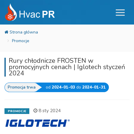
Promocje
Rury chłodnicze FROSTEN w
promocyjnych cenach | Iglotech styczeń
2024
Promocja trwa
od
2024-01-03
do
2024-01-31
8 sty 2024
PROMOCJE