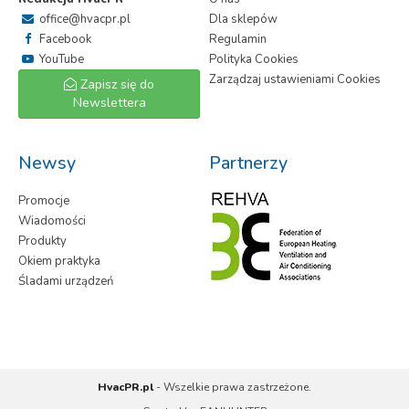
office@hvacpr.pl
Dla sklepów
Facebook
Regulamin
YouTube
Polityka Cookies
Zarządzaj ustawieniami Cookies
Zapisz się do
Newslettera
Newsy
Partnerzy
Promocje
Wiadomości
Produkty
Okiem praktyka
Śladami urządzeń
HvacPR.pl
- Wszelkie prawa zastrzeżone.