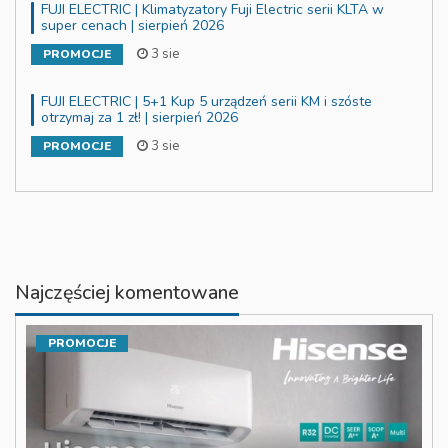
FUJI ELECTRIC | Klimatyzatory Fuji Electric serii KLTA w
super cenach | sierpień 2026
3 sie
PROMOCJE
FUJI ELECTRIC | 5+1 Kup 5 urządzeń serii KM i szóste
otrzymaj za 1 zł! | sierpień 2026
3 sie
PROMOCJE
Najczęściej komentowane
PROMOCJE