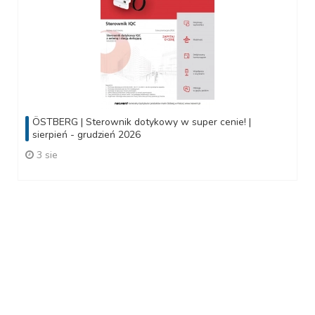
ÖSTBERG | Sterownik dotykowy w super cenie! |
sierpień - grudzień 2026
3 sie