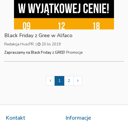
Black Friday z Gree w Alfaco
Redakcja HvacPR
|
20 lis 2019
Promocje
Zapraszamy na Black Friday z GREE!
1
2
Kontakt
Informacje