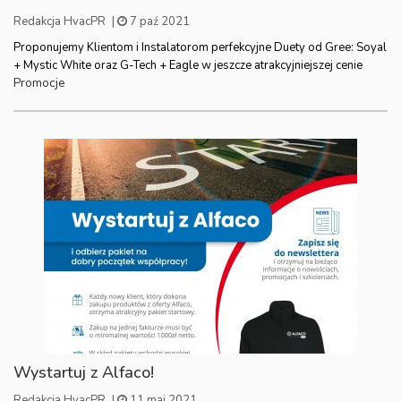
Redakcja HvacPR
|
7 paź 2021
Proponujemy Klientom i Instalatorom perfekcyjne Duety od Gree: Soyal
+ Mystic White oraz G-Tech + Eagle w jeszcze atrakcyjniejszej cenie
Promocje
Wystartuj z Alfaco!
Redakcja HvacPR
|
11 maj 2021