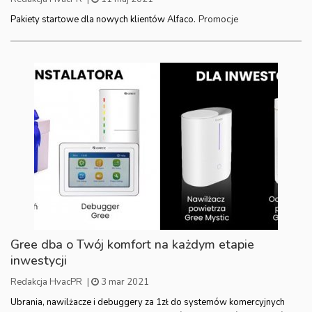
Promocje
Pakiety startowe dla nowych klientów Alfaco.
Gree dba o Twój komfort na każdym etapie
inwestycji
Redakcja HvacPR
|
3 mar 2021
Ubrania, nawilżacze i debuggery za 1zł do systemów komercyjnych