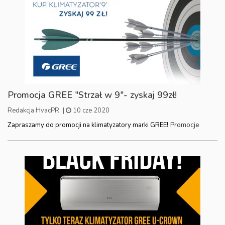
Promocja GREE "Strzał w 9"- zyskaj 99zł!
Redakcja HvacPR
|
10 cze 2020
Promocje
Zapraszamy do promocji na klimatyzatory marki GREE!