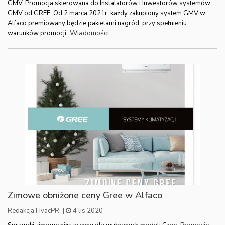
GMV. Promocja skierowana do Instalatorów i Inwestorów systemów
GMV od GREE. Od 2 marca 2021r. każdy zakupiony system GMV w
Alfaco premiowany będzie pakietami nagród, przy spełnieniu
Wiadomości
warunków promocji.
Zimowe obniżone ceny Gree w Alfaco
Redakcja HvacPR
|
4 lis 2020