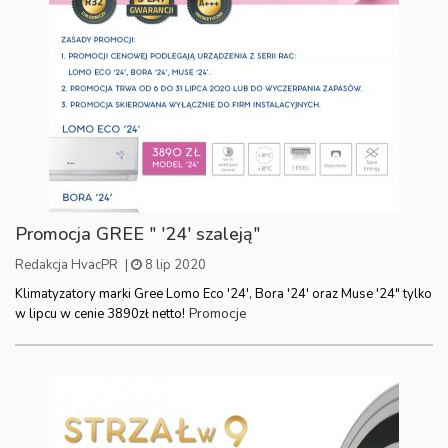
Promocja GREE " '24' szaleją"
Redakcja HvacPR
|
8 lip 2020
Klimatyzatory marki Gree Lomo Eco '24', Bora '24' oraz Muse '24" tylko
Promocje
w lipcu w cenie 3890zł netto!