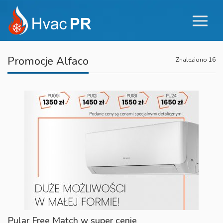
Promocje Alfaco
Znaleziono 16
Pular Free Match w super cenie