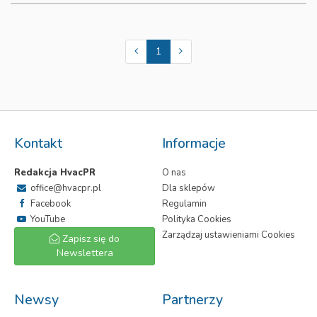
1
Kontakt
Informacje
Redakcja HvacPR
O nas
office@hvacpr.pl
Dla sklepów
Facebook
Regulamin
YouTube
Polityka Cookies
Zarządzaj ustawieniami Cookies
Zapisz się do
Newslettera
Newsy
Partnerzy