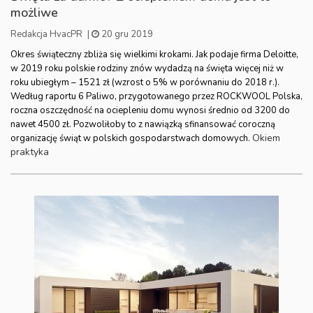
możliwe
Redakcja HvacPR
|
20 gru 2019
Okres świąteczny zbliża się wielkimi krokami. Jak podaje firma Deloitte,
w 2019 roku polskie rodziny znów wydadzą na święta więcej niż w
roku ubiegłym – 1521 zł (wzrost o 5% w porównaniu do 2018 r.).
Według raportu 6 Paliwo, przygotowanego przez ROCKWOOL Polska,
roczna oszczędność na ociepleniu domu wynosi średnio od 3200 do
nawet 4500 zł. Pozwoliłoby to z nawiązką sfinansować coroczną
Okiem
organizację świąt w polskich gospodarstwach domowych.
praktyka