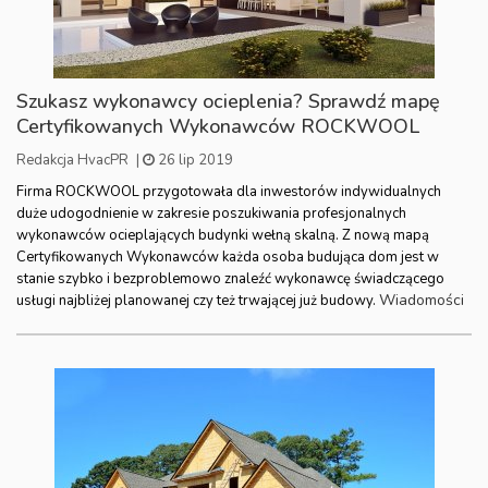
Szukasz wykonawcy ocieplenia? Sprawdź mapę
Certyfikowanych Wykonawców ROCKWOOL
Redakcja HvacPR
|
26 lip 2019
Firma ROCKWOOL przygotowała dla inwestorów indywidualnych
duże udogodnienie w zakresie poszukiwania profesjonalnych
wykonawców ocieplających budynki wełną skalną. Z nową mapą
Certyfikowanych Wykonawców każda osoba budująca dom jest w
stanie szybko i bezproblemowo znaleźć wykonawcę świadczącego
Wiadomości
usługi najbliżej planowanej czy też trwającej już budowy.