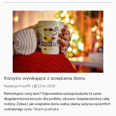
Korzyści wynikające z ocieplania domu
Redakcja HvacPR
|
23 lis 2018
Remontujesz swój dom? Odpowiednia izolacja budynku to same
długoterminowe korzyści dla portfela, zdrowia i bezpieczeństwa całej
rodziny. Zobacz, jak ocieplenie domu wełną skalną wpływa na komfort
Okiem praktyka
codziennego życia.