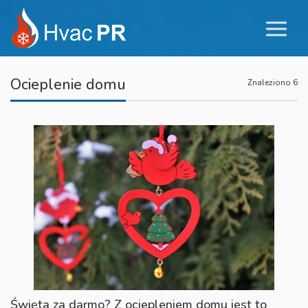
Ocieplenie domu
Znaleziono 6
Święta za darmo? Z ociepleniem domu jest to