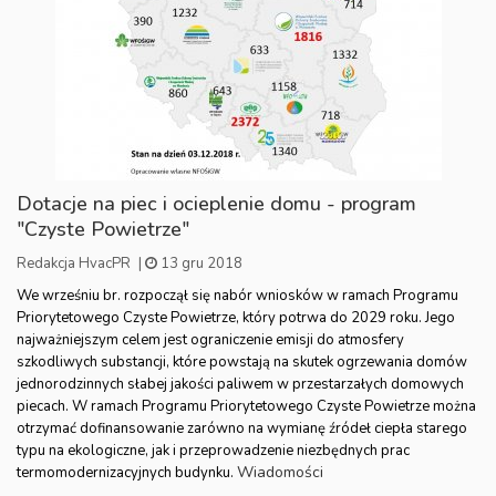
Dotacje na piec i ocieplenie domu - program
"Czyste Powietrze"
Redakcja HvacPR
|
13 gru 2018
We wrześniu br. rozpoczął się nabór wniosków w ramach Programu
Priorytetowego Czyste Powietrze, który potrwa do 2029 roku. Jego
najważniejszym celem jest ograniczenie emisji do atmosfery
szkodliwych substancji, które powstają na skutek ogrzewania domów
jednorodzinnych słabej jakości paliwem w przestarzałych domowych
piecach. W ramach Programu Priorytetowego Czyste Powietrze można
otrzymać dofinansowanie zarówno na wymianę źródeł ciepła starego
typu na ekologiczne, jak i przeprowadzenie niezbędnych prac
Wiadomości
termomodernizacyjnych budynku.