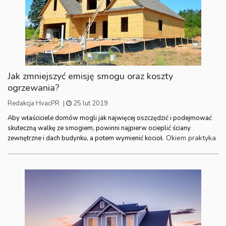
Jak zmniejszyć emisję smogu oraz koszty
ogrzewania?
Redakcja HvacPR
|
25 lut 2019
Aby właściciele domów mogli jak najwięcej oszczędzić i podejmować
skuteczną walkę ze smogiem, powinni najpierw ocieplić ściany
Okiem praktyka
zewnętrzne i dach budynku, a potem wymienić kocioł.