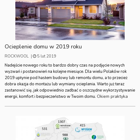
Ocieplenie domu w 2019 roku
ROCKWOOL
|
5 lut 2019
Nadejście nowego roku to bardzo dobry czas na podjęcie nowych
wyzwań i postanowień na kolejne miesiące. Dla wielu Polaków rok
2019 upłynie pod hasłem budowy lub remontu domu, a to przecież
dobra okazja do montażu lub wymiany ocieplenia. Warto już teraz
zastanowić się, jak odpowiednio zadbać o oszczędne wykorzystywanie
Okiem praktyka
energii, komfort i bezpieczeństwo w Twoim domu.