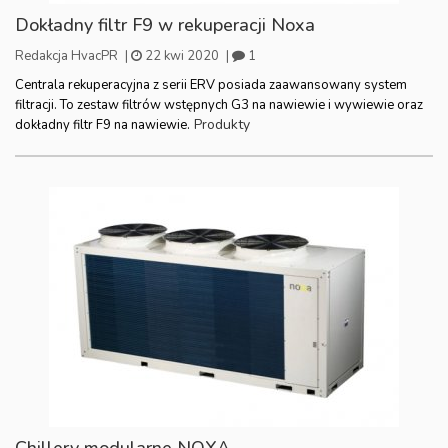
Dokładny filtr F9 w rekuperacji Noxa
Redakcja HvacPR
|
22 kwi 2020
|
1
Centrala rekuperacyjna z serii ERV posiada zaawansowany system
filtracji. To zestaw filtrów wstępnych G3 na nawiewie i wywiewie oraz
Produkty
dokładny filtr F9 na nawiewie.