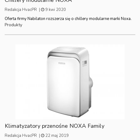
Chillery modularne NOXA
Redakcja HvacPR
|
9 kwi 2020
Oferta firmy Nabilaton rozszerza się o chillery modularne marki Noxa.
Produkty
Klimatyzatory przenośne NOXA Family
Redakcja HvacPR
|
22 maj 2019