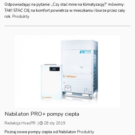
Odpowiadając na pytanie: „Czy stać mnie na klimatyzację?” mówimy:
TAK! STAĆ CIĘ na komfort powietrza w mieszkaniu i biurze przez cały
Produkty
rok.
Nabilaton PRO+ pompy ciepła
Redakcja HvacPR
|
28 sty 2019
Produkty
Poznaj nowe pompy ciepła od Nabilaton