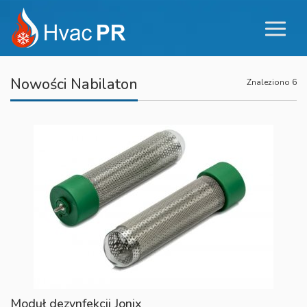
Nowości Nabilaton
Znaleziono 6
Moduł dezynfekcji Jonix