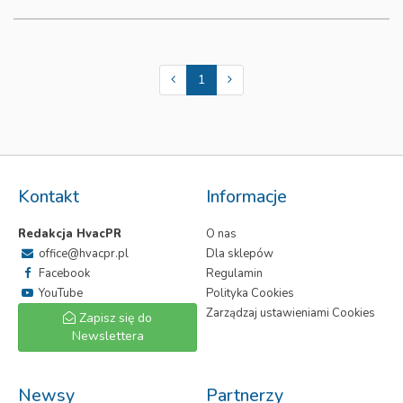
1
Kontakt
Informacje
Redakcja HvacPR
O nas
office@hvacpr.pl
Dla sklepów
Facebook
Regulamin
YouTube
Polityka Cookies
Zarządzaj ustawieniami Cookies
Zapisz się do
Newslettera
Newsy
Partnerzy