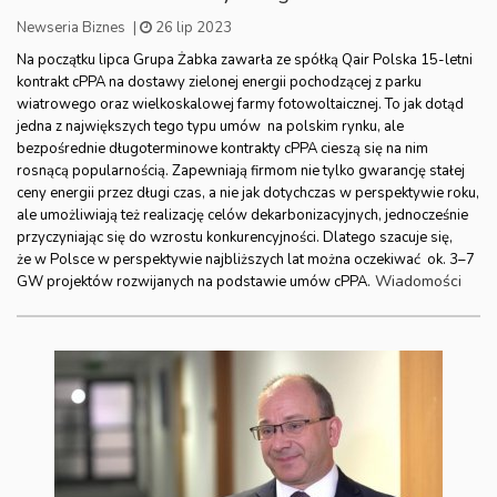
Newseria Biznes
|
26 lip 2023
Na początku lipca Grupa Żabka zawarła ze spółką Qair Polska 15-letni
kontrakt cPPA na dostawy zielonej energii pochodzącej z parku
wiatrowego oraz wielkoskalowej farmy fotowoltaicznej. To jak dotąd
jedna z największych tego typu umów na polskim rynku, ale
bezpośrednie długoterminowe kontrakty cPPA cieszą się na nim
rosnącą popularnością. Zapewniają firmom nie tylko gwarancję stałej
ceny energii przez długi czas, a nie jak dotychczas w perspektywie roku,
ale umożliwiają też realizację celów dekarbonizacyjnych, jednocześnie
przyczyniając się do wzrostu konkurencyjności. Dlatego szacuje się,
że w Polsce w perspektywie najbliższych lat można oczekiwać ok. 3–7
Wiadomości
GW projektów rozwijanych na podstawie umów cPPA.