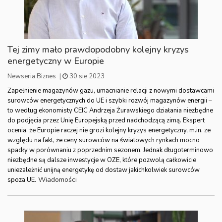
Tej zimy mało prawdopodobny kolejny kryzys
energetyczny w Europie
Newseria Biznes
|
30 sie 2023
Zapełnienie magazynów gazu, umacnianie relacji z nowymi dostawcami
surowców energetycznych do UE i szybki rozwój magazynów energii –
to według ekonomisty CEIC Andrzeja Żurawskiego działania niezbędne
do podjęcia przez Unię Europejską przed nadchodzącą zimą. Ekspert
ocenia, że Europie raczej nie grozi kolejny kryzys energetyczny, m.in. ze
względu na fakt, że ceny surowców na światowych rynkach mocno
spadły w porównaniu z poprzednim sezonem. Jednak długoterminowo
niezbędne są dalsze inwestycje w OZE, które pozwolą całkowicie
uniezależnić unijną energetykę od dostaw jakichkolwiek surowców
Wiadomości
spoza UE.