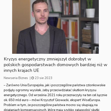
Kryzys energetyczny zmniejszył dobrobyt w
polskich gospodarstwach domowych bardziej niż w
innych krajach UE
Newseria Biznes
|
23 sie 2023
– Zarówno Unia Europejska, jak i poszczególne państwa członkowskie
podjęły ogromny wysiłek, żeby przeciwdziałać skutkom kryzysu
energetycznego. Od września 2021 roku przeznaczyły na ten cel łącznie
ok. 650 mld euro – mówi Krzysztof Głowacki, ekspert WiseEuropa.
Problem w tym, że poszczególne państwa mocno się skupiają na
działaniach kompensacyjnych, które mają szybko załagodzić skutki