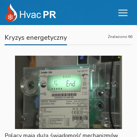
Kryzys energetyczny
Znaleziono 66
Polacy mają dużą świadomość mechanizmów