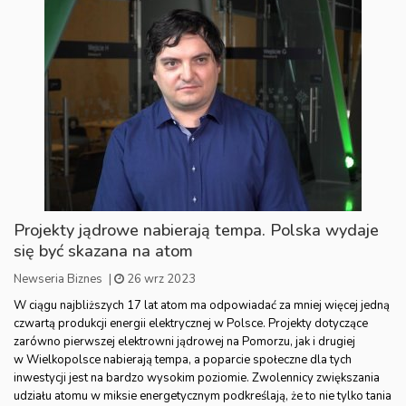
Projekty jądrowe nabierają tempa. Polska wydaje
się być skazana na atom
Newseria Biznes
|
26 wrz 2023
W ciągu najbliższych 17 lat atom ma odpowiadać za mniej więcej jedną
czwartą produkcji energii elektrycznej w Polsce. Projekty dotyczące
zarówno pierwszej elektrowni jądrowej na Pomorzu, jak i drugiej
w Wielkopolsce nabierają tempa, a poparcie społeczne dla tych
inwestycji jest na bardzo wysokim poziomie. Zwolennicy zwiększania
udziału atomu w miksie energetycznym podkreślają, że to nie tylko tania