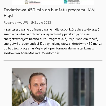
Dodatkowe 450 mln do budżetu programu Mój
Prąd
Redakcja HvacPR
|
31 sie 2023
- Zainteresowanie dofinansowaniem dla osób, które chcą wytwarzać
energię na własne potrzeby, a jej nadwyżkę przekazują do sieci
energetycznej jest bardzo duże. Program „Mój Prąd” wspiera rozwój
energetyki prosumenckiej. Dotrzymujemy słowa i dołożymy 450 mln zł
do budżetu programu Mój Prąd – poinformowała minister klimatu i
Wiadomości
środowiska Anna Moskwa.