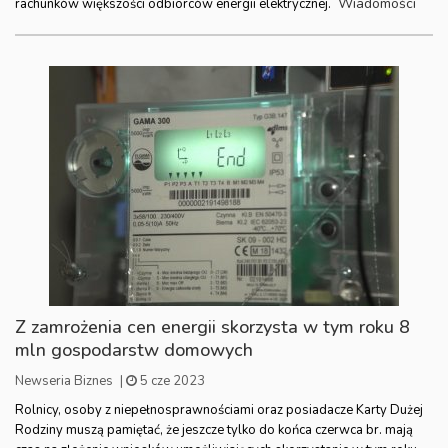
Wiadomości
rachunków większości odbiorców energii elektrycznej.
Z zamrożenia cen energii skorzysta w tym roku 8
mln gospodarstw domowych
Newseria Biznes
|
5 cze 2023
Rolnicy, osoby z niepełnosprawnościami oraz posiadacze Karty Dużej
Rodziny muszą pamiętać, że jeszcze tylko do końca czerwca br. mają