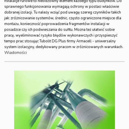
nstalacje rurowe to nieodzowny element każdego typu budynków. Do
sprawnego funkcjonowania wymagają ochrony w postaci właściwie
dobranej izolacji. Tu należy wziąć pod uwagę szereg czynników takich
jak: zróżnicowanie systemów, średnic, często ograniczone miejsce dla
montażu, konieczność poprowadzenia fragmentów instalacji w
posadzce czy ich podwieszania do sufitu. Można też ułatwić sobie
pracę, wyeliminować ryzyko błędów wykonawczych i przyspieszyć
tempo prac stosując Tubolit DG Plus firmy Armacell - uniwersalny
system izolacyjny, dedykowany pracom w zróżnicowanych warunkach.
Wiadomości