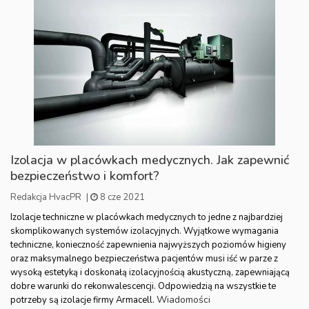
Izolacja w placówkach medycznych. Jak zapewnić
bezpieczeństwo i komfort?
Redakcja HvacPR
|
8 cze 2021
Izolacje techniczne w placówkach medycznych to jedne z najbardziej
skomplikowanych systemów izolacyjnych. Wyjątkowe wymagania
techniczne, konieczność zapewnienia najwyższych poziomów higieny
oraz maksymalnego bezpieczeństwa pacjentów musi iść w parze z
wysoką estetyką i doskonałą izolacyjnością akustyczną, zapewniającą
dobre warunki do rekonwalescencji. Odpowiedzią na wszystkie te
Wiadomości
potrzeby są izolacje firmy Armacell.