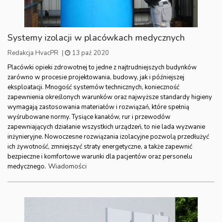
Systemy izolacji w placówkach medycznych
Redakcja HvacPR
|
13 paź 2020
Placówki opieki zdrowotnej to jedne z najtrudniejszych budynków
zarówno w procesie projektowania, budowy, jak i późniejszej
eksploatacji. Mnogość systemów technicznych, konieczność
zapewnienia określonych warunków oraz najwyższe standardy higieny
wymagają zastosowania materiałów i rozwiązań, które spełnią
wyśrubowane normy. Tysiące kanałów, rur i przewodów
zapewniających działanie wszystkich urządzeń, to nie lada wyzwanie
inżynieryjne. Nowoczesne rozwiązania izolacyjne pozwolą przedłużyć
ich żywotność, zmniejszyć straty energetyczne, a także zapewnić
bezpieczne i komfortowe warunki dla pacjentów oraz personelu
Wiadomości
medycznego.