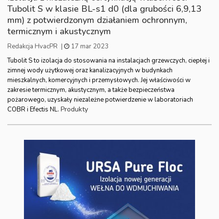
Tubolit S w klasie BL-s1 d0 (dla grubości 6,9,13
mm) z potwierdzonym działaniem ochronnym,
termicznym i akustycznym
Redakcja HvacPR
|
17 mar 2023
Tubolit S to izolacja do stosowania na instalacjach grzewczych, ciepłej i
zimnej wody użytkowej oraz kanalizacyjnych w budynkach
mieszkalnych, komercyjnych i przemysłowych. Jej właściwości w
zakresie termicznym, akustycznym, a także bezpieczeństwa
pożarowego, uzyskały niezależne potwierdzenie w laboratoriach
Produkty
COBR i Efectis NL.