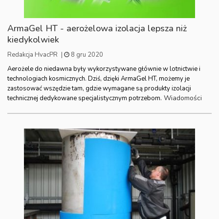
ArmaGel HT - aerożelowa izolacja lepsza niż
kiedykolwiek
Redakcja HvacPR
|
8 gru 2020
Aerożele do niedawna były wykorzystywane głównie w lotnictwie i
technologiach kosmicznych. Dziś, dzięki ArmaGel HT, możemy je
zastosować wszędzie tam, gdzie wymagane są produkty izolacji
Wiadomości
technicznej dedykowane specjalistycznym potrzebom.