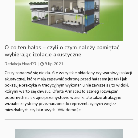
O co ten hałas – czyli o czym należy pamiętać
wybierając izolacje akustyczne
Redakcja HvacPR
|
9 lip 2021
Ciszy zobaczyć się nie da. Ale wszystkie okładziny czy warstwy izolacji
akustycznej, które mają zapewnić ochronę przed hałasem już tak i jak
pokazuje praktyka w tradycyjnym wykonaniu nie zawsze są to widoki,
którymi warto się chwalić. Oferta Armacell to szereg rozwiązań
odpornych na skrajne przemysłowe warunki, ale także atrakcyjne
wizualnie systemy przeznaczone do reprezentacyjnych wnętrz
Wiadomości
mieszkalnych czy biurowych.