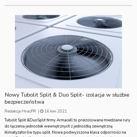
Nowy Tubolit Split & Duo Split- izolacja w służbie
bezpieczeństwa
Redakcja HvacPR
|
16 kwi 2021
Tubolit Split &DuoSplit firmy Armacell to preizolowane miedziane rury
do łączenia jednostek wewnętrznych z jednostką zewnętrzną
klimatyzatorów typu split. Nowa podwyższona klasa odporności na