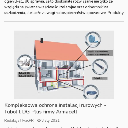
ogień B-s1, d0 sprawia, że to doskonałe rozwiązanie nie tylko ze
względu na świetne właściwości izolacyjne oraz odporność na
Produkty
uszkodzenia, ale także z uwagi na bezpieczeństwo pożarowe.
Kompleksowa ochrona instalacji rurowych -
Tubolit DG Plus firmy Armacell
Redakcja HvacPR
|
8 sty 2021