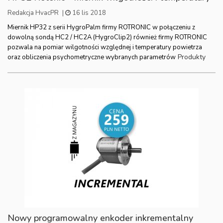
Redakcja HvacPR
|
16 lis 2018
Miernik HP32 z serii HygroPalm firmy ROTRONIC w połączeniu z
dowolną sondą HC2 / HC2A (HygroClip2) również firmy ROTRONIC
pozwala na pomiar wilgotności względnej i temperatury powietrza
Produkty
oraz obliczenia psychometryczne wybranych parametrów
Nowy programowalny enkoder inkrementalny