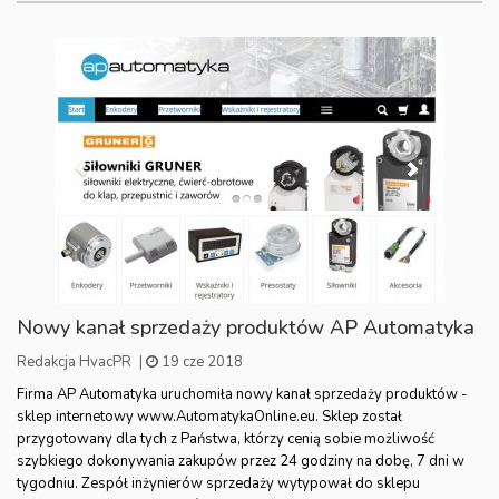
Nowy kanał sprzedaży produktów AP Automatyka
Redakcja HvacPR
|
19 cze 2018
Firma AP Automatyka uruchomiła nowy kanał sprzedaży produktów -
sklep internetowy www.AutomatykaOnline.eu. Sklep został
przygotowany dla tych z Państwa, którzy cenią sobie możliwość
szybkiego dokonywania zakupów przez 24 godziny na dobę, 7 dni w
tygodniu. Zespół inżynierów sprzedaży wytypował do sklepu