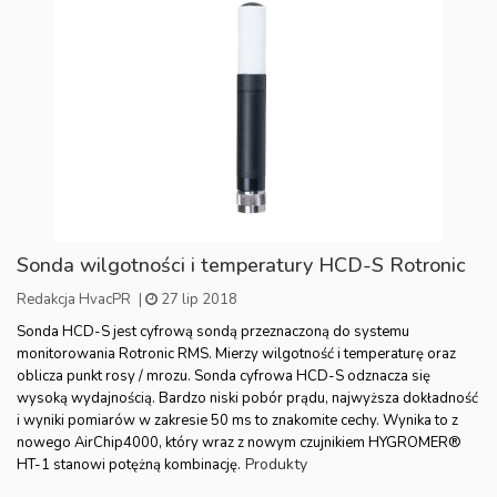
Sonda wilgotności i temperatury HCD-S Rotronic
Redakcja HvacPR
|
27 lip 2018
Sonda HCD-S jest cyfrową sondą przeznaczoną do systemu
monitorowania Rotronic RMS. Mierzy wilgotność i temperaturę oraz
oblicza punkt rosy / mrozu. Sonda cyfrowa HCD-S odznacza się
wysoką wydajnością. Bardzo niski pobór prądu, najwyższa dokładność
i wyniki pomiarów w zakresie 50 ms to znakomite cechy. Wynika to z
nowego AirChip4000, który wraz z nowym czujnikiem HYGROMER®
Produkty
HT-1 stanowi potężną kombinację.