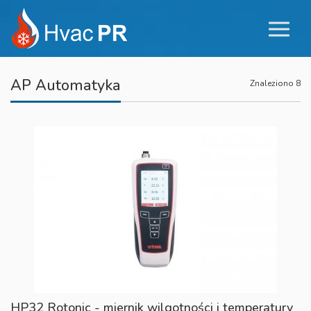
AP Automatyka
Znaleziono 8
HP32 Rotonic - miernik wilgotności i temperatury