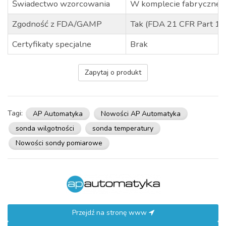
Świadectwo wzorcowania
W komplecie fabryczne 
Zgodność z FDA/GAMP
Tak (FDA 21 CFR Part 1
Certyfikaty specjalne
Brak
Zapytaj o produkt
Tagi:
AP Automatyka
Nowości AP Automatyka
sonda wilgotności
sonda temperatury
Nowości sondy pomiarowe
Przejdź na stronę www