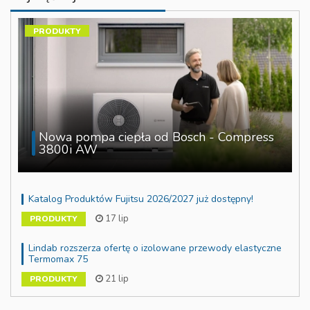
PRODUKTY
Nowa pompa ciepła od Bosch - Compress
3800i AW
Katalog Produktów Fujitsu 2026/2027 już dostępny!
17 lip
PRODUKTY
Lindab rozszerza ofertę o izolowane przewody elastyczne
Termomax 75
21 lip
PRODUKTY