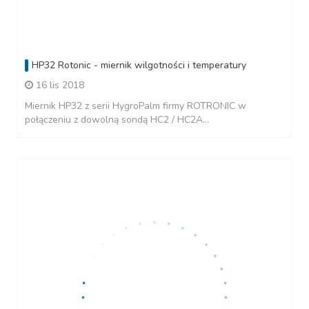
HP32 Rotonic - miernik wilgotności i temperatury
16 lis 2018
Miernik HP32 z serii HygroPalm firmy ROTRONIC w
połączeniu z dowolną sondą HC2 / HC2A...