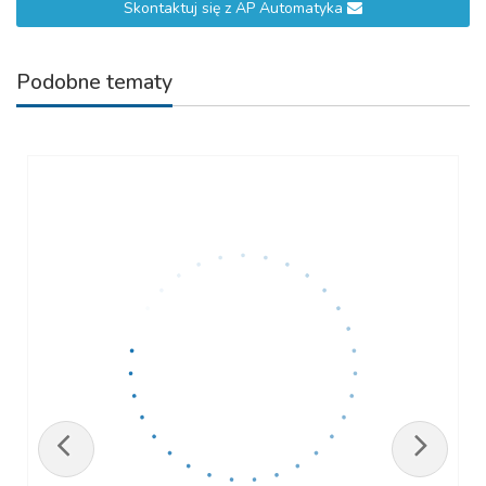
Skontaktuj się z AP Automatyka
Podobne tematy