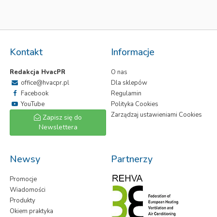
Kontakt
Informacje
Redakcja HvacPR
O nas
office@hvacpr.pl
Dla sklepów
Facebook
Regulamin
YouTube
Polityka Cookies
Zarządzaj ustawieniami Cookies
Zapisz się do
Newslettera
Newsy
Partnerzy
Promocje
Wiadomości
Produkty
Okiem praktyka