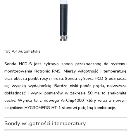
fot. AP Automatyka
Sonda HCD-S jest cyfrową sondą przeznaczoną do systemu
monitorowania Rotronic RMS. Mierzy wilgotność i temperaturę
oraz oblicza punkt rosy / mrozu. Sonda cyfrowa HCD-S odznacza
się wysoką wydajnością. Bardzo niski pobór prądu, najwyższa
dokładność i wyniki pomiarów w zakresie 50 ms to znakomite
cechy. Wynika to z nowego AirChip4000, który wraz z nowym
czujnikiem HYGROMER® HT-1 stanowi potężną kombinację.
Sondy wilgotności i temperatury