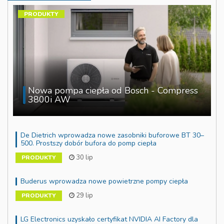
PRODUKTY
Nowa pompa ciepła od Bosch - Compress
3800i AW
De Dietrich wprowadza nowe zasobniki buforowe BT 30–
500. Prostszy dobór bufora do pomp ciepła
30 lip
PRODUKTY
Buderus wprowadza nowe powietrzne pompy ciepła
29 lip
PRODUKTY
LG Electronics uzyskało certyfikat NVIDIA AI Factory dla