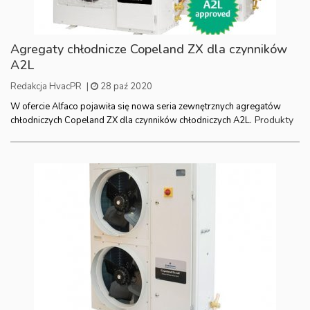
Agregaty chłodnicze Copeland ZX dla czynników
A2L
Redakcja HvacPR
|
28 paź 2020
W ofercie Alfaco pojawiła się nowa seria zewnętrznych agregatów
Produkty
chłodniczych Copeland ZX dla czynników chłodniczych A2L.