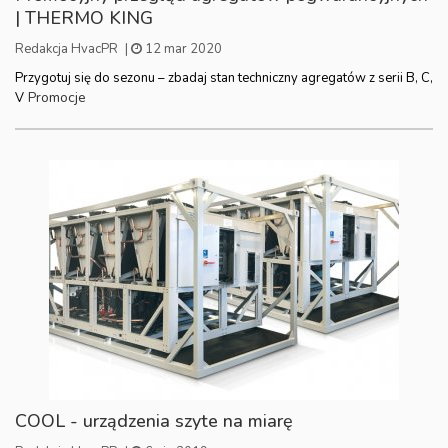
| THERMO KING
Redakcja HvacPR
|
12 mar 2020
Przygotuj się do sezonu – zbadaj stan techniczny agregatów z serii B, C,
Promocje
V
COOL - urządzenia szyte na miarę