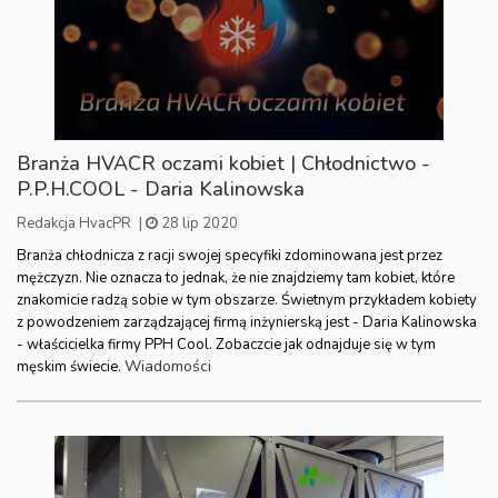
Branża HVACR oczami kobiet | Chłodnictwo -
P.P.H.COOL - Daria Kalinowska
Redakcja HvacPR
|
28 lip 2020
Branża chłodnicza z racji swojej specyfiki zdominowana jest przez
mężczyzn. Nie oznacza to jednak, że nie znajdziemy tam kobiet, które
znakomicie radzą sobie w tym obszarze. Świetnym przykładem kobiety
z powodzeniem zarządzającej firmą inżynierską jest - Daria Kalinowska
- właścicielka firmy PPH Cool. Zobaczcie jak odnajduje się w tym
Wiadomości
męskim świecie.