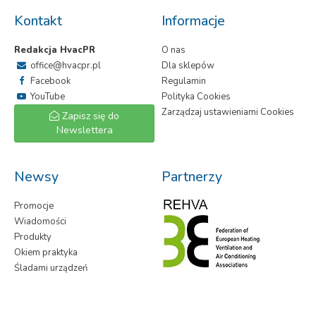
Kontakt
Informacje
Redakcja HvacPR
O nas
office@hvacpr.pl
Dla sklepów
Facebook
Regulamin
YouTube
Polityka Cookies
Zarządzaj ustawieniami Cookies
Zapisz się do
Newslettera
Newsy
Partnerzy
Promocje
Wiadomości
Produkty
Okiem praktyka
Śladami urządzeń