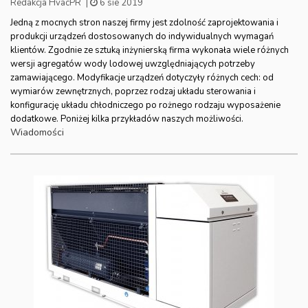
Redakcja HvacPR
|
6 sie 2019
Jedną z mocnych stron naszej firmy jest zdolność zaprojektowania i
produkcji urządzeń dostosowanych do indywidualnych wymagań
klientów. Zgodnie ze sztuką inżynierską firma wykonała wiele różnych
wersji agregatów wody lodowej uwzględniających potrzeby
zamawiającego. Modyfikacje urządzeń dotyczyły różnych cech: od
wymiarów zewnętrznych, poprzez rodzaj układu sterowania i
konfigurację układu chłodniczego po rożnego rodzaju wyposażenie
dodatkowe. Poniżej kilka przykładów naszych możliwości.
Wiadomości