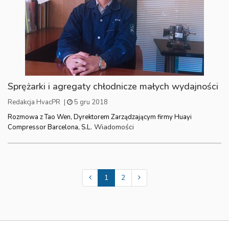
Sprężarki i agregaty chłodnicze małych wydajności
Redakcja HvacPR
|
5 gru 2018
Rozmowa z Tao Wen, Dyrektorem Zarządzającym firmy Huayi
Wiadomości
Compressor Barcelona, S.L.
1
2