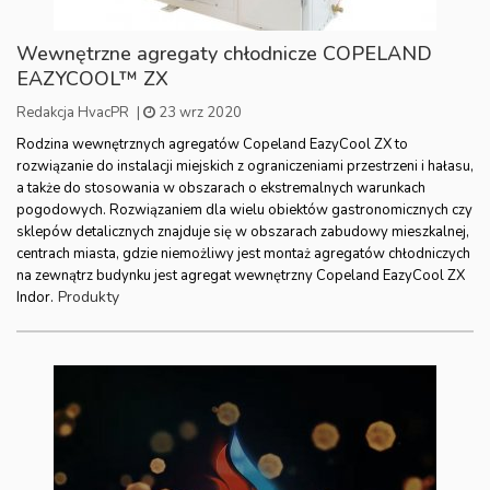
Wewnętrzne agregaty chłodnicze COPELAND
EAZYCOOL™ ZX
Redakcja HvacPR
|
23 wrz 2020
Rodzina wewnętrznych agregatów Copeland EazyCool ZX to
rozwiązanie do instalacji miejskich z ograniczeniami przestrzeni i hałasu,
a także do stosowania w obszarach o ekstremalnych warunkach
pogodowych. Rozwiązaniem dla wielu obiektów gastronomicznych czy
sklepów detalicznych znajduje się w obszarach zabudowy mieszkalnej,
centrach miasta, gdzie niemożliwy jest montaż agregatów chłodniczych
na zewnątrz budynku jest agregat wewnętrzny Copeland EazyCool ZX
Produkty
Indor.