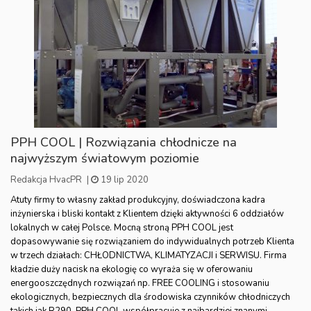
PPH COOL | Rozwiązania chłodnicze na
najwyższym światowym poziomie
Redakcja HvacPR
|
19 lip 2020
Atuty firmy to własny zakład produkcyjny, doświadczona kadra
inżynierska i bliski kontakt z Klientem dzięki aktywności 6 oddziałów
lokalnych w całej Polsce. Mocną stroną PPH COOL jest
dopasowywanie się rozwiązaniem do indywidualnych potrzeb Klienta
w trzech działach: CHŁODNICTWA, KLIMATYZACJI i SERWISU. Firma
kładzie duży nacisk na ekologię co wyraża się w oferowaniu
energooszczędnych rozwiązań np. FREE COOLING i stosowaniu
ekologicznych, bezpiecznych dla środowiska czynników chłodniczych