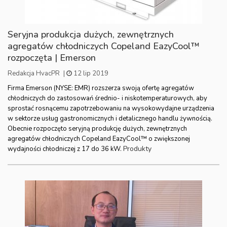
Seryjna produkcja dużych, zewnętrznych
agregatów chłodniczych Copeland EazyCool™
rozpoczęta | Emerson
Redakcja HvacPR
|
12 lip 2019
Firma Emerson (NYSE: EMR) rozszerza swoją ofertę agregatów
chłodniczych do zastosowań średnio- i niskotemperaturowych, aby
sprostać rosnącemu zapotrzebowaniu na wysokowydajne urządzenia
w sektorze usług gastronomicznych i detalicznego handlu żywnością.
Obecnie rozpoczęto seryjną produkcję dużych, zewnętrznych
agregatów chłodniczych Copeland EazyCool™ o zwiększonej
Produkty
wydajności chłodniczej z 17 do 36 kW.