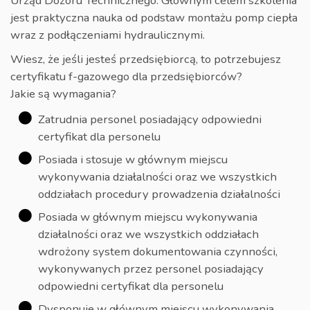
Urząd Dozoru Technicznego. Głównym celem szkolenia
jest praktyczna nauka od podstaw montażu pomp ciepła
wraz z podłączeniami hydraulicznymi.
Wiesz, że jeśli jesteś przedsiębiorcą, to potrzebujesz
certyfikatu f-gazowego dla przedsiębiorców?
Jakie są wymagania?
Zatrudnia personel posiadający odpowiedni
certyfikat dla personelu
Posiada i stosuje w głównym miejscu
wykonywania działalności oraz we wszystkich
oddziałach procedury prowadzenia działalności
Posiada w głównym miejscu wykonywania
działalności oraz we wszystkich oddziałach
wdrożony system dokumentowania czynności,
wykonywanych przez personel posiadający
odpowiedni certyfikat dla personelu
Dysponuje w głównym miejscu wykonywania