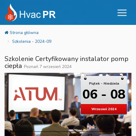
Szkolenia - 2024-09
Szkolenie Certyfikowany instalator pomp
ciepła
Poznań 7 wrzesień 2024
Piątek - Niedziela
06 - 08
Wrzesień 2024