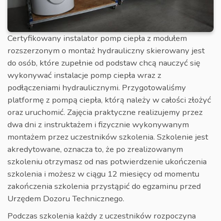
Certyfikowany instalator pomp ciepła z modułem
rozszerzonym o montaż hydrauliczny skierowany jest
do osób, które zupełnie od podstaw chcą nauczyć się
wykonywać instalacje pomp ciepła wraz z
podłączeniami hydraulicznymi. Przygotowaliśmy
platformę z pompą ciepła, którą należy w całości złożyć
oraz uruchomić. Zajęcia praktyczne realizujemy przez
dwa dni z instruktażem i fizycznie wykonywanym
montażem przez uczestników szkolenia. Szkolenie jest
akredytowane, oznacza to, że po zrealizowanym
szkoleniu otrzymasz od nas potwierdzenie ukończenia
szkolenia i możesz w ciągu 12 miesięcy od momentu
zakończenia szkolenia przystąpić do egzaminu przed
Urzędem Dozoru Technicznego.
Podczas szkolenia każdy z uczestników rozpoczyna