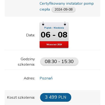
Certyfikowany instalator pomp
ciepła
2024-09-08
Piątek - Niedziela
06 - 08
Data:
Wrzesień 2024
Godziny
08:30 - 15:30
szkolenia:
Adres:
Poznań
3 499
Koszt szkolenia:
PLN