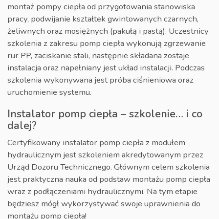
montaż pompy ciepła od przygotowania stanowiska
pracy, podwijanie kształtek gwintowanych czarnych,
żeliwnych oraz mosiężnych (pakułą i pastą). Uczestnicy
szkolenia z zakresu pomp ciepła wykonują zgrzewanie
rur PP, zaciskanie stali, następnie składana zostaje
instalacja oraz napełniany jest układ instalacji. Podczas
szkolenia wykonywana jest próba ciśnieniowa oraz
uruchomienie systemu.
Instalator pomp ciepła – szkolenie… i co
dalej?
Certyfikowany instalator pomp ciepła z modułem
hydraulicznym jest szkoleniem akredytowanym przez
Urząd Dozoru Technicznego. Głównym celem szkolenia
jest praktyczna nauka od podstaw montażu pomp ciepła
wraz z podłączeniami hydraulicznymi. Na tym etapie
będziesz mógł wykorzystywać swoje uprawnienia do
montażu pomp ciepła!