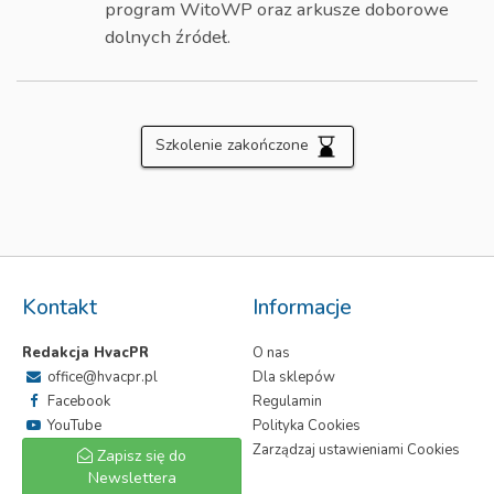
program WitoWP oraz arkusze doborowe
dolnych źródeł.
Szkolenie zakończone
Kontakt
Informacje
Redakcja HvacPR
O nas
office@hvacpr.pl
Dla sklepów
Facebook
Regulamin
YouTube
Polityka Cookies
Zarządzaj ustawieniami Cookies
Zapisz się do
Newslettera