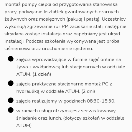
montaż pompy ciepła od przygotowania stanowiska
pracy, podwijanie kształtek gwintowanych czarnych,
żeliwnych oraz mosiężnych (pakułą i pastą). Uczestnicy
wykonują zgrzewanie rur PP, zaciskanie stali, następnie
składana zostaje instalacja oraz napełniany jest układ
instalacji. Podczas szkolenia wykonywana jest próba
ciśnieniowa oraz uruchomienie systemu.
zajęcia wprowadzające w formie zajęć online na
żywo z wykładowcą lub stacjonarnych w oddziale
ATUM. (1 dzień)
zajęcia praktyczne stacjonarne montaż PC z
hydrauliką w oddziale ATUM. (2 dni)
zajęcia realizujemy w godzinach 08:30-15:30.
w ramach usługi otrzymujesz serwis kawowy,
śniadanie oraz lunch. (dotyczy szkoleń w oddziale
ATUM)