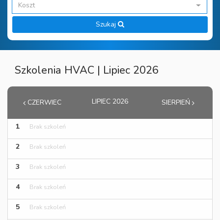
Koszt
Szukaj
Szkolenia HVAC | Lipiec 2026
LIPIEC 2026
CZERWIEC
SIERPIEŃ
1
Brak szkoleń
2
Brak szkoleń
3
Brak szkoleń
4
Brak szkoleń
5
Brak szkoleń