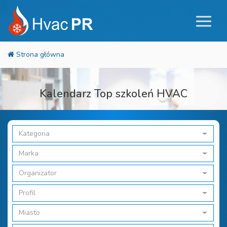
Kalendarz Top szkoleń HVAC
Kategoria
Marka
Organizator
Profil
Miasto