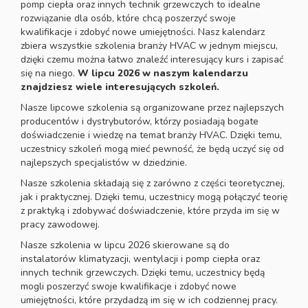
pomp ciepła oraz innych technik grzewczych to idealne
rozwiązanie dla osób, które chcą poszerzyć swoje
kwalifikacje i zdobyć nowe umiejętności. Nasz kalendarz
zbiera wszystkie szkolenia branży HVAC w jednym miejscu,
dzięki czemu można łatwo znaleźć interesujący kurs i zapisać
się na niego.
W lipcu 2026 w naszym kalendarzu
znajdziesz wiele interesujących szkoleń.
Nasze lipcowe szkolenia są organizowane przez najlepszych
producentów i dystrybutorów, którzy posiadają bogate
doświadczenie i wiedzę na temat branży HVAC. Dzięki temu,
uczestnicy szkoleń mogą mieć pewność, że będą uczyć się od
najlepszych specjalistów w dziedzinie.
Nasze szkolenia składają się z zarówno z części teoretycznej,
jak i praktycznej. Dzięki temu, uczestnicy mogą połączyć teorię
z praktyką i zdobywać doświadczenie, które przyda im się w
pracy zawodowej.
Nasze szkolenia w lipcu 2026 skierowane są do
instalatorów klimatyzacji, wentylacji i pomp ciepła oraz
innych technik grzewczych. Dzięki temu, uczestnicy będą
mogli poszerzyć swoje kwalifikacje i zdobyć nowe
umiejętności, które przydadzą im się w ich codziennej pracy.