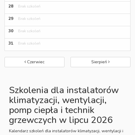
28
Brak szkoleń
29
Brak szkoleń
30
Brak szkoleń
31
Brak szkoleń
Czerwiec
Sierpień
Szkolenia dla instalatorów
klimatyzacji, wentylacji,
pomp ciepła i technik
grzewczych
w lipcu 2026
Kalendarz szkoleń dla instalatorów klimatyzacji, wentylacji i