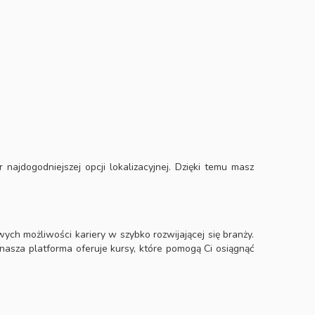
ajdogodniejszej opcji lokalizacyjnej. Dzięki temu masz
ych możliwości kariery w szybko rozwijającej się branży.
 nasza platforma oferuje kursy, które pomogą Ci osiągnąć