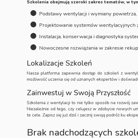
Szkolenia obejmują szeroki zakres tematów, w ty
Podstawy wentylacji i wymiany powietrza,
Projektowanie systemów wentylacyjnych z
Instalacja, konserwacja i diagnostyka sys
Nowoczesne rozwiązania w zakresie rekupera
Lokalizacje Szkoleń
Nasza platforma zapewnia dostęp do szkoleń z wentylac
możliwość uczenia się od uznanych ekspertów i doświad
Zainwestuj w Swoją Przyszłość
Szkolenia z wentylacji to nie tylko sposób na rozwój za
Niezależnie od tego, czy celujesz w zdobycie nowych umi
te cele. Zapisz się już dziś i zacznij swoją podróż ku eksp
Brak nadchodzących szkol