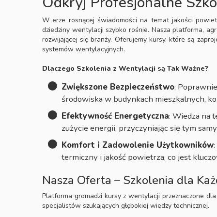
Odkryj Profesjonalne Szko
W erze rosnącej świadomości na temat jakości powiet
dziedziny wentylacji szybko rośnie. Nasza platforma, ag
rozwijającej się branży. Oferujemy kursy, które są zap
systemów wentylacyjnych.
Dlaczego Szkolenia z Wentylacji są Tak Ważne?
Zwiększone Bezpieczeństwo
: Poprawni
środowiska w budynkach mieszkalnych, ko
Efektywność Energetyczna
: Wiedza na 
zużycie energii, przyczyniając się tym sa
Komfort i Zadowolenie Użytkowników
termiczny i jakość powietrza, co jest kluc
Nasza Oferta – Szkolenia dla Ka
Platforma gromadzi kursy z wentylacji przeznaczone d
specjalistów szukających głębokiej wiedzy technicznej.