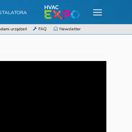
NSTALATORA
dami urządzeń
FAQ
Newsletter