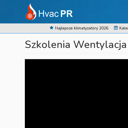
Najlepsze klimatyzatory 2026
Kale
Szkolenia Wentylacja