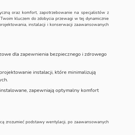
czną oraz komfort, zapotrzebowanie na specjalistów z
est Twoim kluczem do zdobycia przewagi w tej dynamicznie
 projektowania, instalacji i konserwacji zaawansowanych
czowe dla zapewnienia bezpiecznego i zdrowego
jektowanie instalacji, które minimalizują
ych.
ainstalowane, zapewniają optymalny komfort
chcą zrozumieć podstawy wentylacji, po zaawansowanych