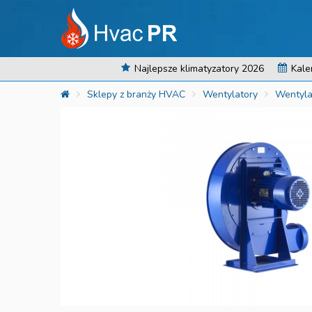
Najlepsze klimatyzatory 2026
Kale
Sklepy z branży HVAC
Wentylatory
Wentyla