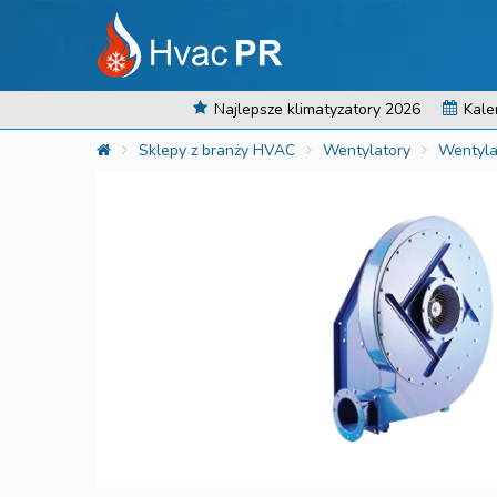
Najlepsze klimatyzatory 2026
Kale
Sklepy z branży HVAC
Wentylatory
Wentyla