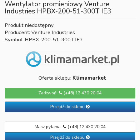
Wentylator promieniowy Venture
Industries HPBX-200-51-300T IE3
Produkt niedostępny
Producent: Venture Industries
Symbol: HPBX-200-51-300T IE3
Oferta sklepu:
Klimamarket
Zadzwoń:
(+48) 12 430 20 04
Przejdź do sklepu
Masz pytania:
(+48) 12 430 20 04
Przejdź do sklepu