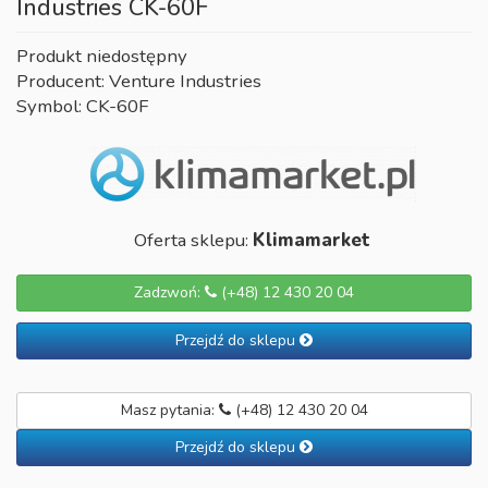
Industries CK-60F
Produkt niedostępny
Producent: Venture Industries
Symbol: CK-60F
Oferta sklepu:
Klimamarket
Zadzwoń:
(+48) 12 430 20 04
Przejdź do sklepu
Masz pytania:
(+48) 12 430 20 04
Przejdź do sklepu