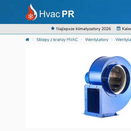
Najlepsze klimatyzatory 2026
Kale
Sklepy z branży HVAC
Wentylatory
Wentyla