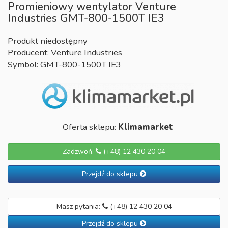
Promieniowy wentylator Venture
Industries GMT-800-1500T IE3
Produkt niedostępny
Producent: Venture Industries
Symbol: GMT-800-1500T IE3
Oferta sklepu:
Klimamarket
Zadzwoń:
(+48) 12 430 20 04
Przejdź do sklepu
Masz pytania:
(+48) 12 430 20 04
Przejdź do sklepu