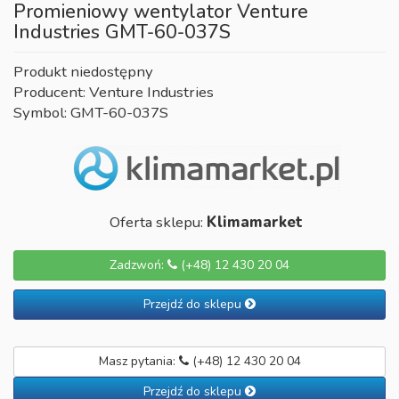
Promieniowy wentylator Venture
Industries GMT-60-037S
Produkt niedostępny
Producent: Venture Industries
Symbol: GMT-60-037S
Oferta sklepu:
Klimamarket
Zadzwoń:
(+48) 12 430 20 04
Przejdź do sklepu
Masz pytania:
(+48) 12 430 20 04
Przejdź do sklepu