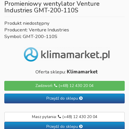
Promieniowy wentylator Venture
Industries GMT-200-110S
Produkt niedostępny
Producent: Venture Industries
Symbol: GMT-200-110S
Oferta sklepu:
Klimamarket
Zadzwoń:
(+48) 12 430 20 04
Przejdź do sklepu
Masz pytania:
(+48) 12 430 20 04
Przejdź do sklepu