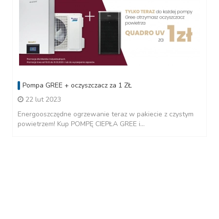
Pompa GREE + oczyszczacz za 1 ZŁ
22 lut 2023
Energooszczędne ogrzewanie teraz w pakiecie z czystym
powietrzem! Kup POMPĘ CIEPŁA GREE i...