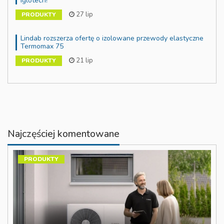
Iglotech!
27 lip
PRODUKTY
Lindab rozszerza ofertę o izolowane przewody elastyczne
Termomax 75
21 lip
PRODUKTY
Najczęściej komentowane
PRODUKTY