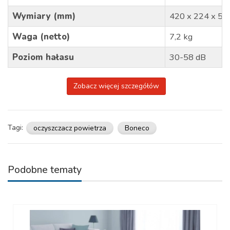
Wymiary (mm)
420 x 224 x 5
Waga (netto)
7,2 kg
Poziom hałasu
30-58 dB
Zobacz więcej szczegółów
Tagi:
oczyszczacz powietrza
Boneco
Podobne tematy