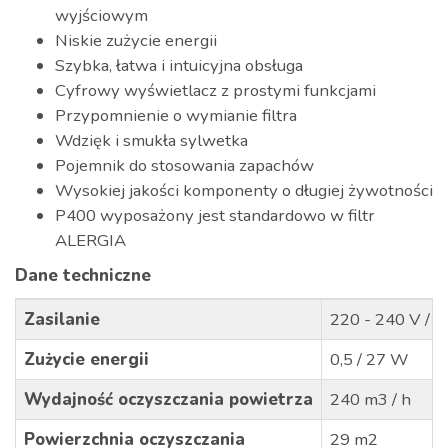
wyjściowym
Niskie zużycie energii
Szybka, łatwa i intuicyjna obsługa
Cyfrowy wyświetlacz z prostymi funkcjami
Przypomnienie o wymianie filtra
Wdzięk i smukła sylwetka
Pojemnik do stosowania zapachów
Wysokiej jakości komponenty o długiej żywotności
P400 wyposażony jest standardowo w filtr
ALERGIA
Dane techniczne
Zasilanie
220 - 240 V / 
Zużycie energii
0,5 / 27 W
Wydajność oczyszczania powietrza
240 m3 / h
Powierzchnia oczyszczania
29 m2