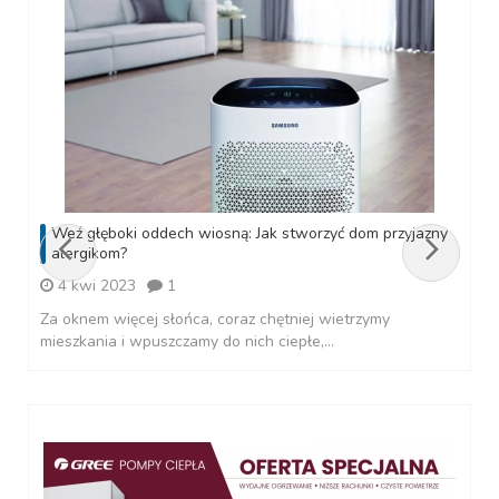
Weź głęboki oddech wiosną: Jak stworzyć dom przyjazny
alergikom?
4 kwi 2023
1
Za oknem więcej słońca, coraz chętniej wietrzymy
mieszkania i wpuszczamy do nich ciepłe,...