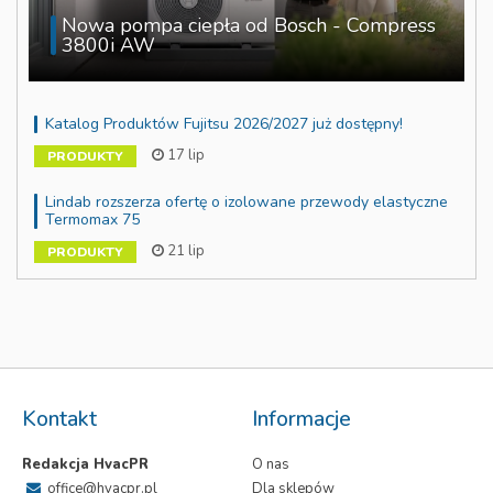
Nowa pompa ciepła od Bosch - Compress
3800i AW
Katalog Produktów Fujitsu 2026/2027 już dostępny!
17 lip
PRODUKTY
Lindab rozszerza ofertę o izolowane przewody elastyczne
Termomax 75
21 lip
PRODUKTY
Kontakt
Informacje
Redakcja HvacPR
O nas
office@hvacpr.pl
Dla sklepów