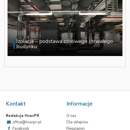
Izolacja – podstawa zdrowego i trwałego
budynku
Kontakt
Informacje
Redakcja HvacPR
O nas
office@hvacpr.pl
Dla sklepów
Facebook
Regulamin