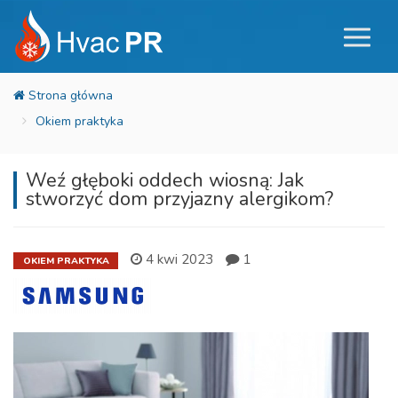
Okiem praktyka
Weź głęboki oddech wiosną: Jak
stworzyć dom przyjazny alergikom?
4 kwi 2023
1
OKIEM PRAKTYKA