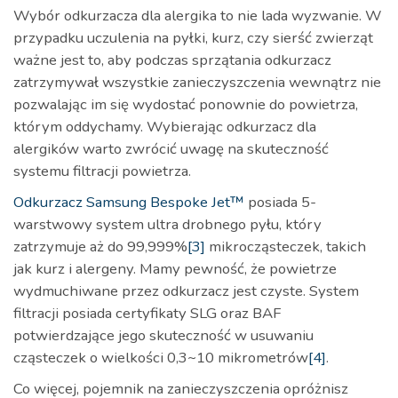
Wybór odkurzacza dla alergika to nie lada wyzwanie. W
przypadku uczulenia na pyłki, kurz, czy sierść zwierząt
ważne jest to, aby podczas sprzątania odkurzacz
zatrzymywał wszystkie zanieczyszczenia wewnątrz nie
pozwalając im się wydostać ponownie do powietrza,
którym oddychamy. Wybierając odkurzacz dla
alergików warto zwrócić uwagę na skuteczność
systemu filtracji powietrza.
Odkurzacz Samsung Bespoke Jet™
posiada 5-
warstwowy system ultra drobnego pyłu, który
zatrzymuje aż do 99,999%
[3]
mikrocząsteczek, takich
jak kurz i alergeny. Mamy pewność, że powietrze
wydmuchiwane przez odkurzacz jest czyste. System
filtracji posiada certyfikaty SLG oraz BAF
potwierdzające jego skuteczność w usuwaniu
cząsteczek o wielkości 0,3~10 mikrometrów
[4]
.
Co więcej, pojemnik na zanieczyszczenia opróżnisz