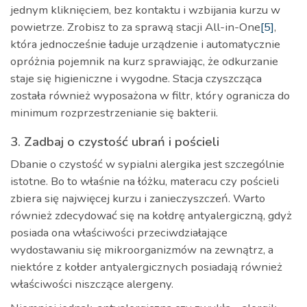
jednym kliknięciem, bez kontaktu i wzbijania kurzu w
powietrze. Zrobisz to za sprawą stacji All-in-One
[5]
,
która jednocześnie ładuje urządzenie i automatycznie
opróżnia pojemnik na kurz sprawiając, że odkurzanie
staje się higieniczne i wygodne. Stacja czyszcząca
została również wyposażona w filtr, który ogranicza do
minimum rozprzestrzenianie się bakterii.
3. Zadbaj o czystość ubrań i pościeli
Dbanie o czystość w sypialni alergika jest szczególnie
istotne. Bo to właśnie na łóżku, materacu czy pościeli
zbiera się najwięcej kurzu i zanieczyszczeń. Warto
również zdecydować się na kołdrę antyalergiczną, gdyż
posiada ona właściwości przeciwdziałające
wydostawaniu się mikroorganizmów na zewnątrz, a
niektóre z kołder antyalergicznych posiadają również
właściwości niszczące alergeny.