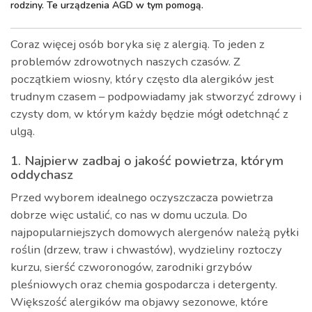
rodziny. Te urządzenia AGD w tym pomogą.
Coraz więcej osób boryka się z alergią. To jeden z
problemów zdrowotnych naszych czasów. Z
początkiem wiosny, który często dla alergików jest
trudnym czasem – podpowiadamy jak stworzyć zdrowy i
czysty dom, w którym każdy będzie mógł odetchnąć z
ulgą.
1. Najpierw zadbaj o jakość powietrza, którym
oddychasz
Przed wyborem idealnego oczyszczacza powietrza
dobrze więc ustalić, co nas w domu uczula. Do
najpopularniejszych domowych alergenów należą pyłki
roślin (drzew, traw i chwastów), wydzieliny roztoczy
kurzu, sierść czworonogów, zarodniki grzybów
pleśniowych oraz chemia gospodarcza i detergenty.
Większość alergików ma objawy sezonowe, które