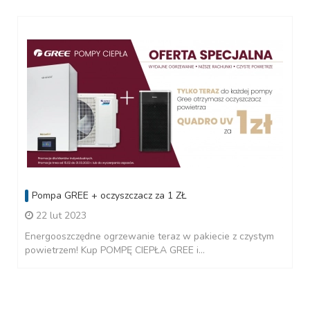
Pompa GREE + oczyszczacz za 1 ZŁ
22 lut 2023
Energooszczędne ogrzewanie teraz w pakiecie z czystym
powietrzem! Kup POMPĘ CIEPŁA GREE i...