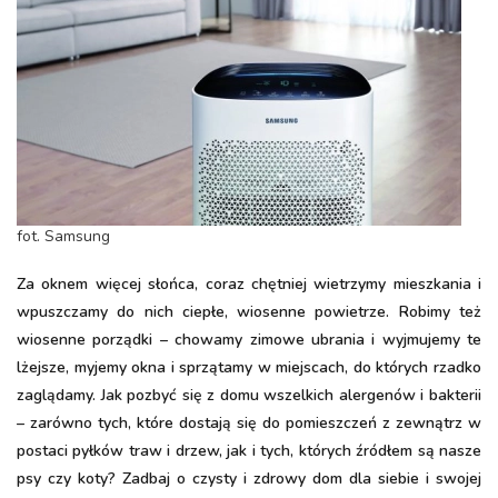
fot. Samsung
Za oknem więcej słońca, coraz chętniej wietrzymy mieszkania i
wpuszczamy do nich ciepłe, wiosenne powietrze. Robimy też
wiosenne porządki – chowamy zimowe ubrania i wyjmujemy te
lżejsze, myjemy okna i sprzątamy w miejscach, do których rzadko
zaglądamy. Jak pozbyć się z domu wszelkich alergenów i bakterii
– zarówno tych, które dostają się do pomieszczeń z zewnątrz w
postaci pyłków traw i drzew, jak i tych, których źródłem są nasze
psy czy koty? Zadbaj o czysty i zdrowy dom dla siebie i swojej