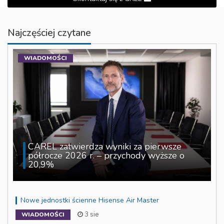
Najczęściej czytane
WIADOMOŚCI
CAREL zatwierdza wyniki za pierwsze
półrocze 2026 r. – przychody wyższe o
20,9%
Nowe jednostki ścienne Hisense Air Master
3 sie
WIADOMOŚCI