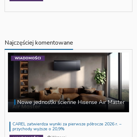
Najczęściej komentowane
WIADOMOŚCI
Nowe jednostki ścienne Hisense Air Master
CAREL zatwierdza wyniki za pierwsze półrocze 2026 r. –
przychody wyższe o 20,9%