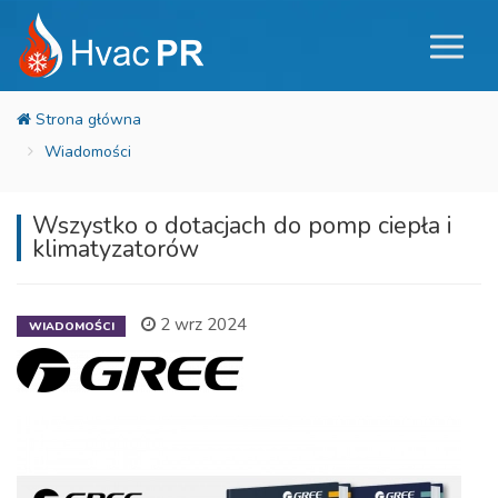
Wiadomości
Wszystko o dotacjach do pomp ciepła i
klimatyzatorów
2 wrz 2024
WIADOMOŚCI