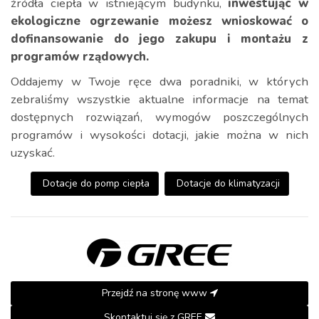
źródła ciepła w istniejącym budynku,
inwestując w
ekologiczne ogrzewanie możesz wnioskować o
dofinansowanie do jego zakupu i montażu z
programów rządowych.
Oddajemy w Twoje ręce dwa poradniki, w których
zebraliśmy wszystkie aktualne informacje na temat
dostępnych rozwiązań, wymogów poszczególnych
programów i wysokości dotacji, jakie można w nich
uzyskać.
Dotacje do pomp ciepła
Dotacje do klimatyzacji
Przejdź na stronę www
Skontaktuj się z GREE