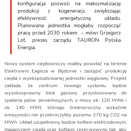
konfiguracja pozwoli na maksymalizację
produkcji z kogeneracji, zwiększając
efektywność energetyczną układu.
Planowana jednostka mogłaby rozpocząć
pracę przed 2030 rokiem – mówi Grzegorz
Lot, prezes zarządu TAURON Polska
Energia.
Nowy system ciepłowniczy miałby powstać na terenie
Elektrowni Łagisza w Będzinie i zastąpić produkcję
ciepła z wyeksploatowanej jednostki węglowej. Projekt
zakłada, że centrum nowego systemu będzie
wysokosprawny blok gazowy, przystosowany do
spalania paliw zeroemisyjnych, o mocy ok. 120 MWe i
ok. 140 MWt, którego średnioroczny wskaźnik
emisyjności nie przekroczyłby poziomu 270 kg CO2 na
MWh. Układ uzupełniony będzie kotłem elektrodowym,
magazynem ciepła oraz kotłami rezerwowymi tak, aby