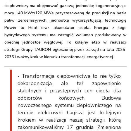
ciepłowniczy ma obejmować gazową jednostkę kogeneracyjną o
mocy 140 MWt/120 MWe przystosowaną do produkcji na bazie
paliw zeroemisyjnych, jednostkę wykorzystującą technologię
Power to Heat oraz akumulator ciepła. Energia z tego
hybrydowego systemu ma zastąpić wolumen produkowany w
obecnej jednostce węglowej. To kolejny etap w realizacji
strategii Grupy TAURON ogłoszonej przez zarząd na lata 2025-
2035 i ważny krok w kierunku transformacji energetycznej.
- Transformacja ciepłownictwa to nie tylko
dekarbonizacja, ale też zapewnienie
stabilnych i przystępnych cen ciepła dla
odbiorców końcowych. Budowa
nowoczesnego systemu ciepłowniczego na
terenie elektrowni Łagisza jest kolejnym
krokiem w realizacji naszej strategii, którą
zakomunikowaliśmy 17 grudnia. Zmieniona