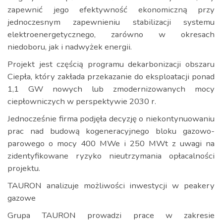
zapewnić jego efektywność ekonomiczną przy
jednoczesnym zapewnieniu stabilizacji systemu
elektroenergetycznego, zarówno w okresach
niedoboru, jak i nadwyżek energii.
Projekt jest częścią programu dekarbonizacji obszaru
Ciepła, który zakłada przekazanie do eksploatacji ponad
1,1 GW nowych lub zmodernizowanych mocy
ciepłowniczych w perspektywie 2030 r.
Jednocześnie firma podjęła decyzję o niekontynuowaniu
prac nad budową kogeneracyjnego bloku gazowo-
parowego o mocy 400 MWe i 250 MWt z uwagi na
zidentyfikowane ryzyko nieutrzymania opłacalności
projektu.
TAURON analizuje możliwości inwestycji w peakery
gazowe
Grupa TAURON prowadzi prace w zakresie