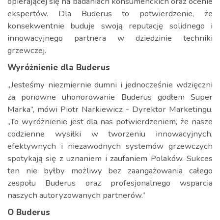
opierającej się na badaniach konsumenckich oraz ocenie
ekspertów. Dla Buderus to potwierdzenie, że
konsekwentnie buduje swoją reputację solidnego i
innowacyjnego partnera w dziedzinie techniki
grzewczej.
Wyróżnienie dla Buderus
„Jesteśmy niezmiernie dumni i jednocześnie wdzięczni
za ponowne uhonorowanie Buderus godłem Super
Marka”, mówi Piotr Narkiewicz - Dyrektor Marketingu.
„To wyróżnienie jest dla nas potwierdzeniem, że nasze
codzienne wysiłki w tworzeniu innowacyjnych,
efektywnych i niezawodnych systemów grzewczych
spotykają się z uznaniem i zaufaniem Polaków. Sukces
ten nie byłby możliwy bez zaangażowania całego
zespołu Buderus oraz profesjonalnego wsparcia
naszych autoryzowanych partnerów.”
O Buderus