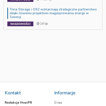
Trina Storage i OX2 wzmacniają strategiczne partnerstwo
dzięki nowemu projektowi magazynowania energii w
Szwecji
14 lip
WIADOMOŚCI
Kontakt
Informacje
Redakcja HvacPR
O nas