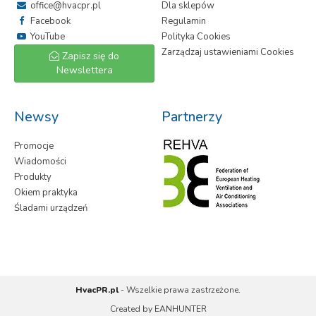
office@hvacpr.pl
Dla sklepów
Facebook
Regulamin
YouTube
Polityka Cookies
Zarządzaj ustawieniami Cookies
Zapisz się do
Newslettera
Newsy
Partnerzy
Promocje
Wiadomości
Produkty
Okiem praktyka
Śladami urządzeń
HvacPR.pl
- Wszelkie prawa zastrzeżone.
Created by
EANHUNTER