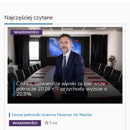
Najczęściej czytane
WIADOMOŚCI
CAREL zatwierdza wyniki za pierwsze
półrocze 2026 r. – przychody wyższe o
20,9%
Nowe jednostki ścienne Hisense Air Master
3 sie
WIADOMOŚCI