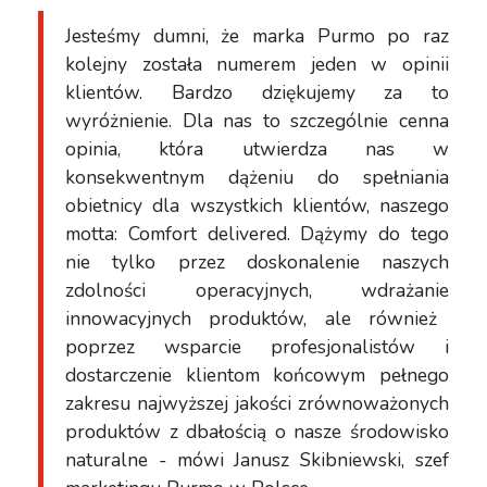
Jesteśmy dumni, że marka Purmo po raz
kolejny została numerem jeden w opinii
klientów. Bardzo dziękujemy za to
wyróżnienie. Dla nas to szczególnie cenna
opinia, która utwierdza nas w
konsekwentnym dążeniu do spełniania
obietnicy dla wszystkich klientów, naszego
motta: Comfort delivered. Dążymy do tego
nie tylko przez doskonalenie naszych
zdolności operacyjnych,
wdraża
nie
innowacyjnych produktów, ale również
poprzez wsparcie profesjonalistów i
dostarczenie klientom końcowym pełnego
zakresu najwyższej jakości zrównoważonych
produktów z dbałością o nasze środowisko
naturalne
- mówi Janusz Skibniewski, szef