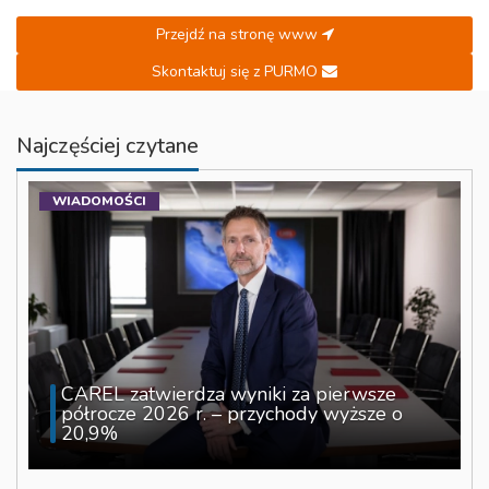
Przejdź na stronę www
Skontaktuj się z PURMO
Najczęściej czytane
WIADOMOŚCI
CAREL zatwierdza wyniki za pierwsze
półrocze 2026 r. – przychody wyższe o
20,9%