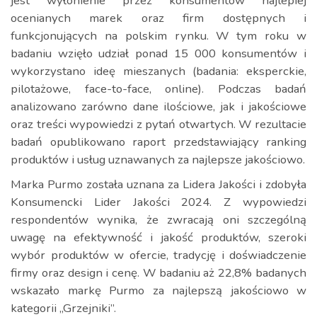
jest wyłonienie przez konsumentów najlepiej
ocenianych marek oraz firm dostępnych i
funkcjonujących na polskim rynku. W tym roku w
badaniu wzięło udział ponad 15 000 konsumentów i
wykorzystano ideę mieszanych (badania: eksperckie,
pilotażowe, face-to-face, online).
Podczas badań
analizowano zarówno dane ilościowe, jak i jakościowe
oraz treści wypowiedzi z pytań otwartych. W rezultacie
badań opublikowano raport przedstawiający ranking
produktów i usług uznawanych za najlepsze jakościowo.
Marka Purmo została uznana za Lidera Jakości i zdobyła
Konsumencki Lider Jakości 2024. Z wypowiedzi
respondentów wynika, że zwracają oni szczególną
uwagę na efektywność i jakość produktów, szeroki
wybór produktów w ofercie, tradycję i doświadczenie
firmy oraz design i cenę. W badaniu aż 22,8% badanych
wskazało markę Purmo za najlepszą jakościowo w
kategorii „Grzejniki”.