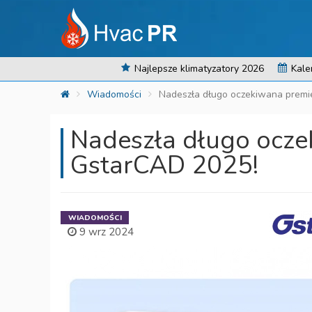
Najlepsze klimatyzatory 2026
Kale
Wiadomości
Nadeszła długo oczekiwana premi
Nadeszła długo ocze
GstarCAD 2025!
WIADOMOŚCI
9 wrz 2024