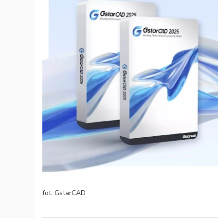
fot. GstarCAD