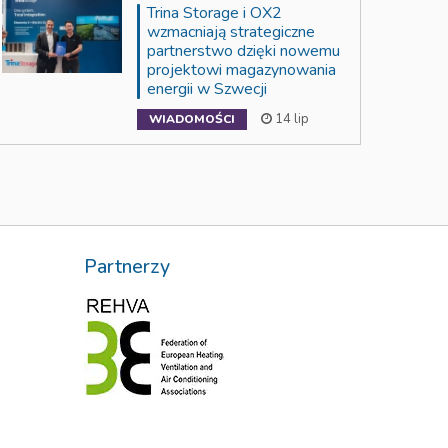
Trina Storage i OX2
wzmacniają strategiczne
partnerstwo dzięki nowemu
projektowi magazynowania
energii w Szwecji
14 lip
WIADOMOŚCI
Partnerzy