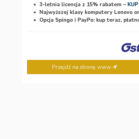
3-letnia licencja z 15% rabatem –
KUP
Najwyższej klasy komputery Lenovo o
Opcja Spingo i PayPo: kup teraz, płatno
Przejdź na stronę www