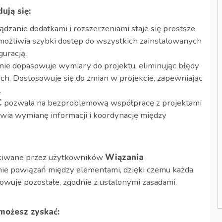
ują się:
ządzanie dodatkami i rozszerzeniami staje się prostsze
 umożliwia szybki dostęp do wszystkich zainstalowanych
guracją.
ie dopasowuje wymiary do projektu, eliminując błędy
h. Dostosowuje się do zmian w projekcie, zapewniając
.
C
pozwala na bezproblemową współpracę z projektami
wia wymianę informacji i koordynację między
kiwane przez użytkowników
Wiązania
nie powiązań między elementami, dzięki czemu każda
wuje pozostałe, zgodnie z ustalonymi zasadami.
możesz zyskać: