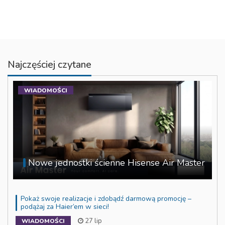
Najczęściej czytane
WIADOMOŚCI
Nowe jednostki ścienne Hisense Air Master
Pokaż swoje realizacje i zdobądź darmową promocję –
podążaj za Haier’em w sieci!
27 lip
WIADOMOŚCI