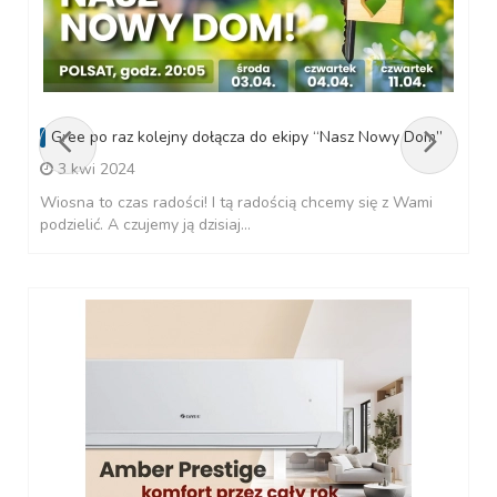
Gree po raz kolejny dołącza do ekipy “Nasz Nowy Dom”
3 kwi 2024
Wiosna to czas radości! I tą radością chcemy się z Wami
podzielić. A czujemy ją dzisiaj...