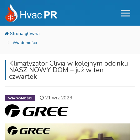
Wiadomości
Klimatyzator Clivia w kolejnym odcinku
NASZ NOWY DOM – już w ten
czwartek
21 wrz 2023
WIADOMOŚCI