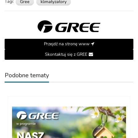
Tagi:
Gree
klimatyzatory
Przejdź na stronę www
Skontaktuj się z GREE
Podobne tematy