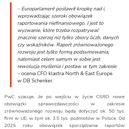
– Europarlament postawił kropkę nad i,
wprowadzając szeroki obowiązek
raportowania niefinansowego. I jest to
wyzwanie, które trzeba rozpatrywać
znacznie szerzej niż tylko zbiory liczb, danych
czy wskaźników. Raport zrównoważonego
rozwoju jest tylko formą podsumowania,
natomiast celem samym w sobie jest
rewolucja myślenia i postaw w tym zakresie
–
ocenia CFO klastra North & East Europe
w DB Schenker.
PwC szacuje, że po wejściu w życie CSRD nowe
obowiązki sprawozdawczości w zakresie
zrównoważonego rozwoju będą dotyczyć ok. 50 tys.
firm w UE, w tym ok. 3,5 tys. podmiotów w Polsce. Od
2025 roku obowiązek sporządzania raportów