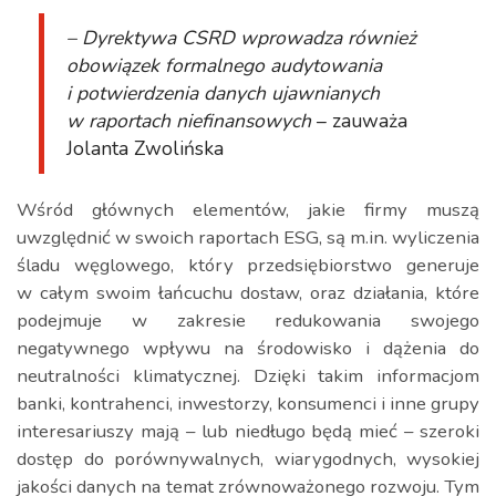
– Dyrektywa CSRD wprowadza również
obowiązek formalnego audytowania
i potwierdzenia danych ujawnianych
w raportach niefinansowych
– zauważa
Jolanta Zwolińska
Wśród głównych elementów, jakie firmy muszą
uwzględnić w swoich raportach ESG, są m.in. wyliczenia
śladu węglowego, który przedsiębiorstwo generuje
w całym swoim łańcuchu dostaw, oraz działania, które
podejmuje w zakresie redukowania swojego
negatywnego wpływu na środowisko i dążenia do
neutralności klimatycznej. Dzięki takim informacjom
banki, kontrahenci, inwestorzy, konsumenci i inne grupy
interesariuszy mają – lub niedługo będą mieć – szeroki
dostęp do porównywalnych, wiarygodnych, wysokiej
jakości danych na temat zrównoważonego rozwoju. Tym