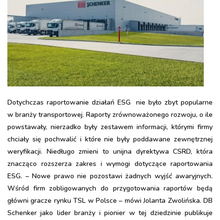
Dotychczas raportowanie działań ESG nie było zbyt popularne
w branży transportowej. Raporty zrównoważonego rozwoju, o ile
powstawały, nierzadko były zestawem informacji, którymi firmy
chciały się pochwalić i które nie były poddawane zewnętrznej
weryfikacji. Niedługo zmieni to unijna dyrektywa CSRD, która
znacząco rozszerza zakres i wymogi dotyczące raportowania
ESG. – Nowe prawo nie pozostawi żadnych wyjść awaryjnych.
Wśród firm zobligowanych do przygotowania raportów będą
główni gracze rynku TSL w Polsce – mówi Jolanta Zwolińska. DB
Schenker jako lider branży i pionier w tej dziedzinie publikuje