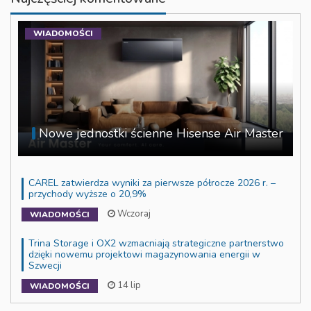
WIADOMOŚCI
Nowe jednostki ścienne Hisense Air Master
CAREL zatwierdza wyniki za pierwsze półrocze 2026 r. –
przychody wyższe o 20,9%
Wczoraj
WIADOMOŚCI
Trina Storage i OX2 wzmacniają strategiczne partnerstwo
dzięki nowemu projektowi magazynowania energii w
Szwecji
14 lip
WIADOMOŚCI