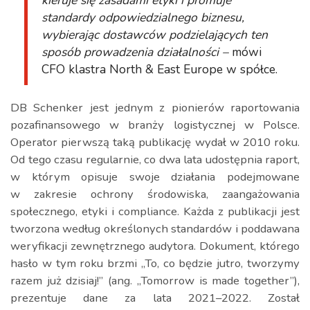
kieruje się zasadami etyki i promuje
standardy odpowiedzialnego biznesu,
wybierając dostawców podzielających ten
sposób prowadzenia działalności –
mówi
CFO klastra North & East Europe w spółce.
DB Schenker jest jednym z pionierów raportowania
pozafinansowego w branży logistycznej w Polsce.
Operator pierwszą taką publikację wydał w 2010 roku.
Od tego czasu regularnie, co dwa lata udostępnia raport,
w którym opisuje swoje działania podejmowane
w zakresie ochrony środowiska, zaangażowania
społecznego, etyki i compliance. Każda z publikacji jest
tworzona według określonych standardów i poddawana
weryfikacji zewnętrznego audytora. Dokument, którego
hasło w tym roku brzmi „To, co będzie jutro, tworzymy
razem już dzisiaj!” (ang. „Tomorrow is made together”),
prezentuje dane za lata 2021–2022. Został