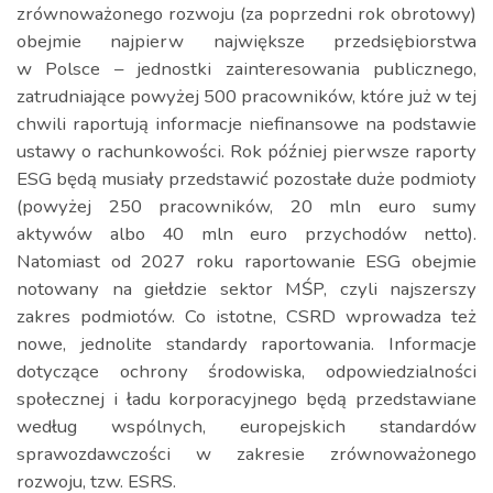
zrównoważonego rozwoju (za poprzedni rok obrotowy)
obejmie najpierw największe przedsiębiorstwa
w Polsce – jednostki zainteresowania publicznego,
zatrudniające powyżej 500 pracowników, które już w tej
chwili raportują informacje niefinansowe na podstawie
ustawy o rachunkowości. Rok później pierwsze raporty
ESG będą musiały przedstawić pozostałe duże podmioty
(powyżej 250 pracowników, 20 mln euro sumy
aktywów albo 40 mln euro przychodów netto).
Natomiast od 2027 roku raportowanie ESG obejmie
notowany na giełdzie sektor MŚP, czyli najszerszy
zakres podmiotów. Co istotne, CSRD wprowadza też
nowe, jednolite standardy raportowania. Informacje
dotyczące ochrony środowiska, odpowiedzialności
społecznej i ładu korporacyjnego będą przedstawiane
według wspólnych, europejskich standardów
sprawozdawczości w zakresie zrównoważonego
rozwoju, tzw. ESRS.