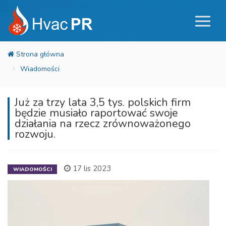
Wiadomości
Już za trzy lata 3,5 tys. polskich firm
będzie musiało raportować swoje
działania na rzecz zrównoważonego
rozwoju.
17 lis 2023
WIADOMOŚCI