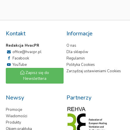
Kontakt
Informacje
Redakcja HvacPR
O nas
office@hvacpr.pl
Dla sklepów
Facebook
Regulamin
YouTube
Polityka Cookies
Zarządzaj ustawieniami Cookies
Zapisz się do
Newslettera
Newsy
Partnerzy
Promocje
Wiadomości
Produkty
Okiem praktyka