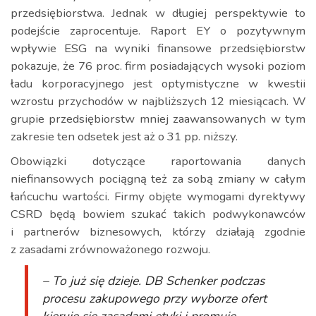
przedsiębiorstwa. Jednak w długiej perspektywie to
podejście zaprocentuje. Raport EY o pozytywnym
wpływie ESG na wyniki finansowe przedsiębiorstw
pokazuje, że 76 proc. firm posiadających wysoki poziom
ładu korporacyjnego jest optymistyczne w kwestii
wzrostu przychodów w najbliższych 12 miesiącach. W
grupie przedsiębiorstw mniej zaawansowanych w tym
zakresie ten odsetek jest aż o 31 pp. niższy.
Obowiązki dotyczące raportowania danych
niefinansowych pociągną też za sobą zmiany w całym
łańcuchu wartości. Firmy objęte wymogami dyrektywy
CSRD będą bowiem szukać takich podwykonawców
i partnerów biznesowych, którzy działają zgodnie
z zasadami zrównoważonego rozwoju.
– To już się dzieje. DB Schenker podczas
procesu zakupowego przy wyborze ofert