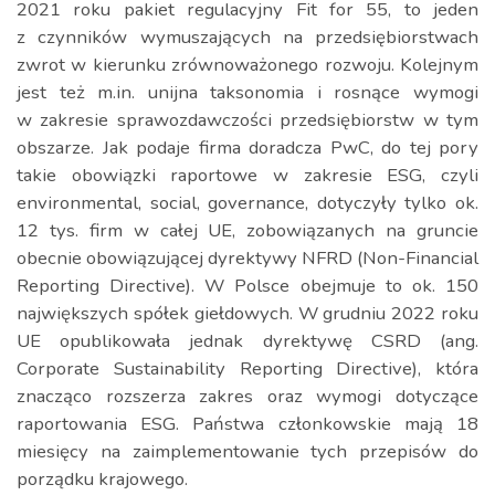
2021 roku pakiet regulacyjny Fit for 55, to jeden
z czynników wymuszających na przedsiębiorstwach
zwrot w kierunku zrównoważonego rozwoju. Kolejnym
jest też m.in. unijna taksonomia i rosnące wymogi
w zakresie sprawozdawczości przedsiębiorstw w tym
obszarze. Jak podaje firma doradcza PwC, do tej pory
takie obowiązki raportowe w zakresie ESG, czyli
environmental, social, governance, dotyczyły tylko ok.
12 tys. firm w całej UE, zobowiązanych na gruncie
obecnie obowiązującej dyrektywy NFRD (Non-Financial
Reporting Directive). W Polsce obejmuje to ok. 150
największych spółek giełdowych. W grudniu 2022 roku
UE opublikowała jednak dyrektywę CSRD (ang.
Corporate Sustainability Reporting Directive), która
znacząco rozszerza zakres oraz wymogi dotyczące
raportowania ESG. Państwa członkowskie mają 18
miesięcy na zaimplementowanie tych przepisów do
porządku krajowego.