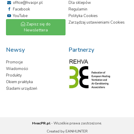
office@hvacpr.pl
Dla sklepów
Facebook
Regulamin
YouTube
Polityka Cookies
Zarządzaj ustawieniami Cookies
Zapisz się do
Newslettera
Newsy
Partnerzy
Promocje
Wiadomości
Produkty
Okiem praktyka
Śladami urządzeń
HvacPR.pl
- Wszelkie prawa zastrzeżone.
Created by
EANHUNTER