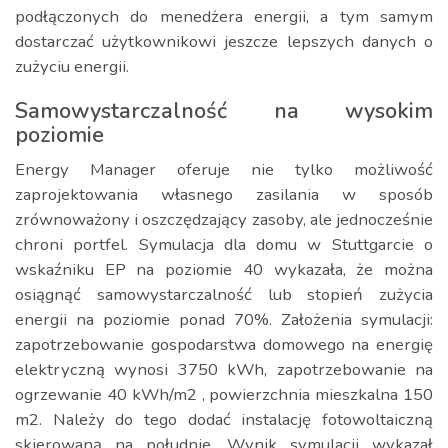
podłączonych do menedżera energii, a tym samym
dostarczać użytkownikowi jeszcze lepszych danych o
zużyciu energii.
Samowystarczalność na wysokim
poziomie
Energy Manager oferuje nie tylko możliwość
zaprojektowania własnego zasilania w sposób
zrównoważony i oszczędzający zasoby, ale jednocześnie
chroni portfel. Symulacja dla domu w Stuttgarcie o
wskaźniku EP na poziomie 40 wykazała, że można
osiągnąć samowystarczalność lub stopień zużycia
energii na poziomie ponad 70%. Założenia symulacji:
zapotrzebowanie gospodarstwa domowego na energię
elektryczną wynosi 3750 kWh, zapotrzebowanie na
ogrzewanie 40 kWh/m2 , powierzchnia mieszkalna 150
m2. Należy do tego dodać instalację fotowoltaiczną
skierowaną na południe. Wynik symulacji wykazał