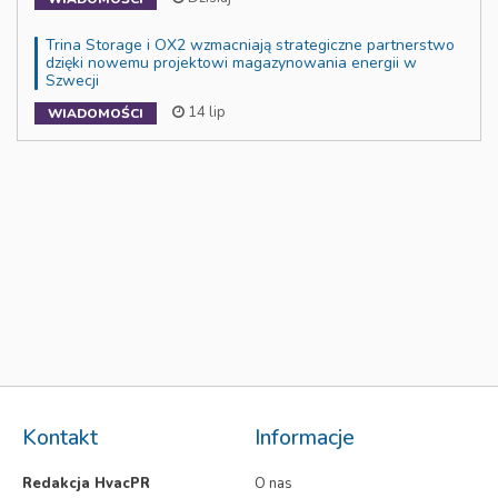
Trina Storage i OX2 wzmacniają strategiczne partnerstwo
dzięki nowemu projektowi magazynowania energii w
Szwecji
14 lip
WIADOMOŚCI
Kontakt
Informacje
Redakcja HvacPR
O nas