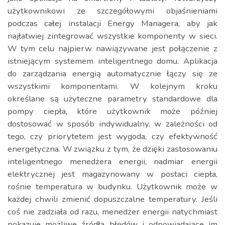
użytkownikowi ze szczegółowymi objaśnieniami
podczas całej instalacji Energy Managera, aby jak
najłatwiej zintegrować wszystkie komponenty w sieci.
W tym celu najpierw nawiązywane jest połączenie z
istniejącym systemem inteligentnego domu. Aplikacja
do zarządzania energią automatycznie łączy się ze
wszystkimi komponentami. W kolejnym kroku
określane są użyteczne parametry standardowe dla
pompy ciepła, które użytkownik może później
dostosować w sposób indywidualny, w zależności od
tego, czy priorytetem jest wygoda, czy efektywność
energetyczna. W związku z tym, że dzięki zastosowaniu
inteligentnego menedżera energii, nadmiar energii
elektrycznej jest magazynowany w postaci ciepła,
rośnie temperatura w budynku. Użytkownik może w
każdej chwili zmienić dopuszczalne temperatury. Jeśli
coś nie zadziała od razu, menedżer energii natychmiast
pokazuje możliwe źródła błędów i odpowiadające im