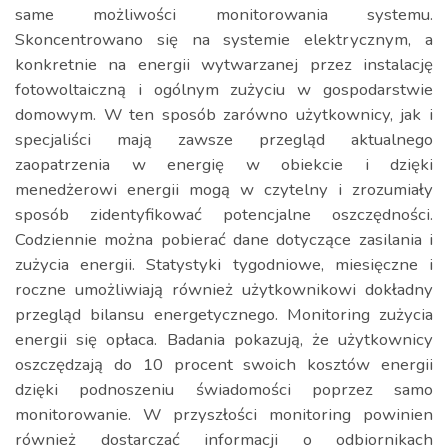
same możliwości monitorowania systemu.
Skoncentrowano się na systemie elektrycznym, a
konkretnie na energii wytwarzanej przez instalację
fotowoltaiczną i ogólnym zużyciu w gospodarstwie
domowym. W ten sposób zarówno użytkownicy, jak i
specjaliści mają zawsze przegląd aktualnego
zaopatrzenia w energię w obiekcie i dzięki
menedżerowi energii mogą w czytelny i zrozumiały
sposób zidentyfikować potencjalne oszczędności.
Codziennie można pobierać dane dotyczące zasilania i
zużycia energii. Statystyki tygodniowe, miesięczne i
roczne umożliwiają również użytkownikowi dokładny
przegląd bilansu energetycznego. Monitoring zużycia
energii się opłaca. Badania pokazują, że użytkownicy
oszczędzają do 10 procent swoich kosztów energii
dzięki podnoszeniu świadomości poprzez samo
monitorowanie. W przyszłości monitoring powinien
również dostarczać informacji o odbiornikach