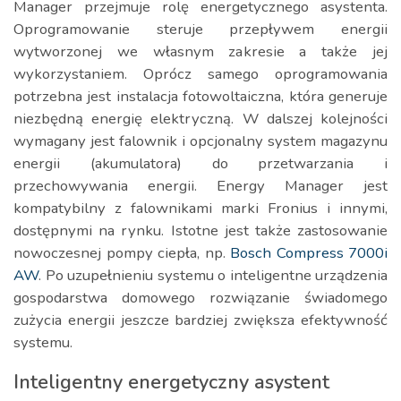
Manager przejmuje rolę energetycznego asystenta.
Oprogramowanie steruje przepływem energii
wytworzonej we własnym zakresie a także jej
wykorzystaniem. Oprócz samego oprogramowania
potrzebna jest instalacja fotowoltaiczna, która generuje
niezbędną energię elektryczną. W dalszej kolejności
wymagany jest falownik i opcjonalny system magazynu
energii (akumulatora) do przetwarzania i
przechowywania energii. Energy Manager jest
kompatybilny z falownikami marki Fronius i innymi,
dostępnymi na rynku. Istotne jest także zastosowanie
nowoczesnej pompy ciepła, np.
Bosch Compress 7000i
AW
. Po uzupełnieniu systemu o inteligentne urządzenia
gospodarstwa domowego rozwiązanie świadomego
zużycia energii jeszcze bardziej zwiększa efektywność
systemu.
Inteligentny energetyczny asystent