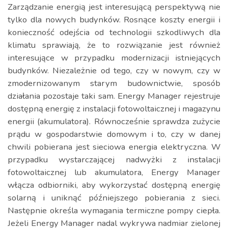
Zarządzanie energią jest interesującą perspektywą nie
tylko dla nowych budynków. Rosnące koszty energii i
konieczność odejścia od technologii szkodliwych dla
klimatu sprawiają, że to rozwiązanie jest również
interesujące w przypadku modernizacji istniejących
budynków. Niezależnie od tego, czy w nowym, czy w
zmodernizowanym starym budownictwie, sposób
działania pozostaje taki sam. Energy Manager rejestruje
dostępną energię z instalacji fotowoltaicznej i magazynu
energii (akumulatora). Równocześnie sprawdza zużycie
prądu w gospodarstwie domowym i to, czy w danej
chwili pobierana jest sieciowa energia elektryczna. W
przypadku wystarczającej nadwyżki z instalacji
fotowoltaicznej lub akumulatora, Energy Manager
włącza odbiorniki, aby wykorzystać dostępną energię
solarną i uniknąć późniejszego pobierania z sieci.
Następnie określa wymagania termiczne pompy ciepła.
Jeżeli Energy Manager nadal wykrywa nadmiar zielonej