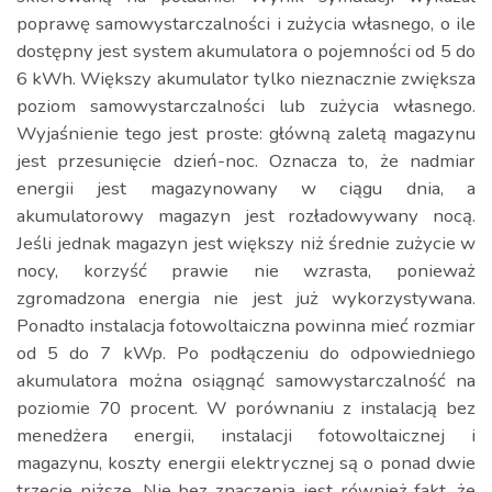
poprawę samowystarczalności i zużycia własnego, o ile
dostępny jest system akumulatora o pojemności od 5 do
6 kWh. Większy akumulator tylko nieznacznie zwiększa
poziom samowystarczalności lub zużycia własnego.
Wyjaśnienie tego jest proste: główną zaletą magazynu
jest przesunięcie dzień-noc. Oznacza to, że nadmiar
energii jest magazynowany w ciągu dnia, a
akumulatorowy magazyn jest rozładowywany nocą.
Jeśli jednak magazyn jest większy niż średnie zużycie w
nocy, korzyść prawie nie wzrasta, ponieważ
zgromadzona energia nie jest już wykorzystywana.
Ponadto instalacja fotowoltaiczna powinna mieć rozmiar
od 5 do 7 kWp. Po podłączeniu do odpowiedniego
akumulatora można osiągnąć samowystarczalność na
poziomie 70 procent. W porównaniu z instalacją bez
menedżera energii, instalacji fotowoltaicznej i
magazynu, koszty energii elektrycznej są o ponad dwie
trzecie niższe. Nie bez znaczenia jest również fakt, że