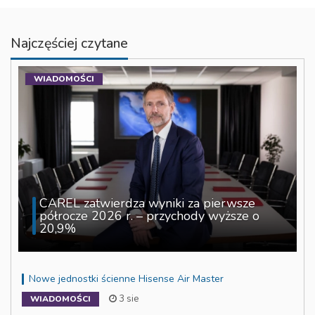
Najczęściej czytane
WIADOMOŚCI
CAREL zatwierdza wyniki za pierwsze
półrocze 2026 r. – przychody wyższe o
20,9%
Nowe jednostki ścienne Hisense Air Master
3 sie
WIADOMOŚCI