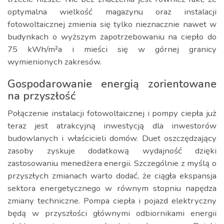
optymalna wielkość magazynu oraz instalacji
fotowoltaicznej zmienia się tylko nieznacznie nawet w
budynkach o wyższym zapotrzebowaniu na ciepło do
75 kWh/m²a i mieści się w górnej granicy
wymienionych zakresów.
Gospodarowanie energią zorientowane
na przyszłość
Połączenie instalacji fotowoltaicznej i pompy ciepła już
teraz jest atrakcyjną inwestycją dla inwestorów
budowlanych i właścicieli domów. Duet oszczędzający
zasoby zyskuje dodatkową wydajność dzięki
zastosowaniu menedżera energii. Szczególnie z myślą o
przyszłych zmianach warto dodać, że ciągła ekspansja
sektora energetycznego w równym stopniu napędza
zmiany techniczne. Pompa ciepła i pojazd elektryczny
będą w przyszłości głównymi odbiornikami energii