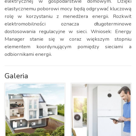
elektrycznej w gospodarstwie domowym. Dzięki
elastycznemu poborowi mocy będą odgrywać kluczową
rolę w korzystaniu z menedżera energii. Rozkwit
elektromobilności oznacza długoterminowe
dostosowania regulacyjne w sieci. Wniosek: Energy
Manager stanie się w coraz większym stopniu
elementem koordynującym pomiędzy sieciami a
odbiornikami energii.
Galeria