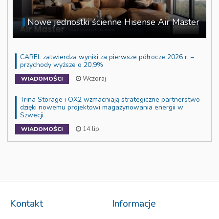
Nowe jednostki ścienne Hisense Air Master
CAREL zatwierdza wyniki za pierwsze półrocze 2026 r. –
przychody wyższe o 20,9%
Wczoraj
WIADOMOŚCI
Trina Storage i OX2 wzmacniają strategiczne partnerstwo
dzięki nowemu projektowi magazynowania energii w
Szwecji
14 lip
WIADOMOŚCI
Kontakt
Informacje