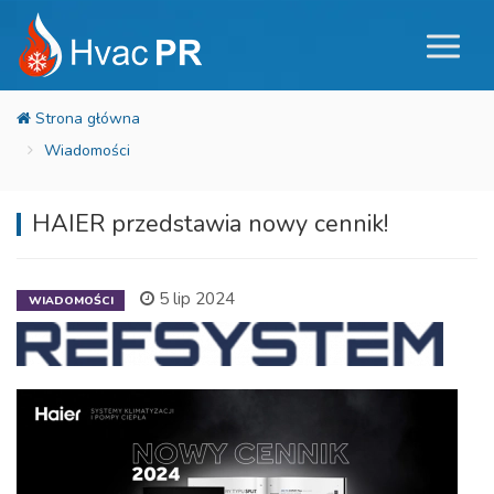
Wiadomości
HAIER przedstawia nowy cennik!
5 lip 2024
WIADOMOŚCI