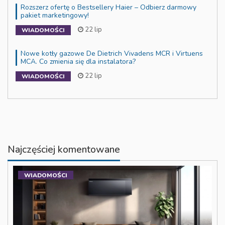
Rozszerz ofertę o Bestsellery Haier – Odbierz darmowy
pakiet marketingowy!
22 lip
WIADOMOŚCI
Nowe kotły gazowe De Dietrich Vivadens MCR i Virtuens
MCA. Co zmienia się dla instalatora?
22 lip
WIADOMOŚCI
Najczęściej komentowane
WIADOMOŚCI