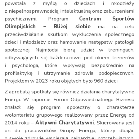
powstała z myślą o dzieciach i młodzieży
z niepełnosprawnością intelektualną oraz zaburzeniami
psychicznymi. Program
Centrum Sportów
Olimpijskich – Bliżej siebie
ma na celu
przeciwdziałanie skutkom wykluczenia społecznego
dzieci i młodzieży oraz hamowanie następstw patologii
społecznej. Najmłodsi biorą udział w treningach,
odbywających się każdorazowo pod okiem trenerów
i psychologa, które wpływają bezpośrednio na
profilaktykę i utrzymanie zdrowia podopiecznych.
Projektem w 2023 roku objętych było 960 dzieci.
Z aprobatą spotkały się również działania charytatywne
Energi. W raporcie Forum Odpowiedzialnego Biznesu
znalazł się program społeczny o charakterze
wolontariatu grupowego realizowany przez Energę od
2014 roku –
Aktywni Charytatywni
. Skierowany jest
on do pracowników Grupy Energa, którzy dbając
o swoje zdrowie wspierają najbardziej potrzebujących.