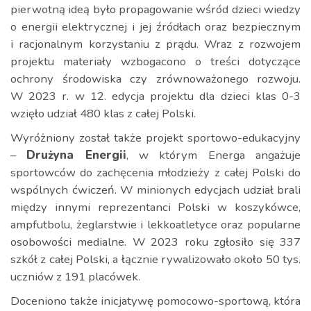
pierwotną ideą było propagowanie wśród dzieci wiedzy
o energii elektrycznej i jej źródłach oraz bezpiecznym
i racjonalnym korzystaniu z prądu. Wraz z rozwojem
projektu materiały wzbogacono o treści dotyczące
ochrony środowiska czy zrównoważonego rozwoju.
W 2023 r. w 12. edycja projektu dla dzieci klas 0-3
wzięło udział 480 klas z całej Polski.
Wyróżniony został także projekt sportowo-edukacyjny
–
Drużyna Energii
, w którym Energa angażuje
sportowców do zachęcenia młodzieży z całej Polski do
wspólnych ćwiczeń. W minionych edycjach udział brali
między innymi reprezentanci Polski w koszykówce,
ampfutbolu, żeglarstwie i lekkoatletyce oraz popularne
osobowości medialne. W 2023 roku zgłosiło się 337
szkół z całej Polski, a łącznie rywalizowało około 50 tys.
uczniów z 191 placówek.
Doceniono także inicjatywę pomocowo-sportową, która