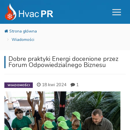
Wiadomości
Dobre praktyki Energi docenione przez
Forum Odpowiedzialnego Biznesu
18 kwi 2024
1
WIADOMOŚCI