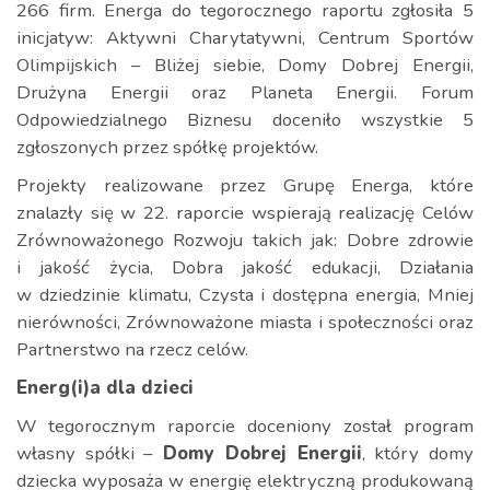
266 firm. Energa do tegorocznego raportu zgłosiła 5
inicjatyw: Aktywni Charytatywni, Centrum Sportów
Olimpijskich – Bliżej siebie, Domy Dobrej Energii,
Drużyna Energii oraz Planeta Energii. Forum
Odpowiedzialnego Biznesu doceniło wszystkie 5
zgłoszonych przez spółkę projektów.
Projekty realizowane przez Grupę Energa, które
znalazły się w 22. raporcie wspierają realizację Celów
Zrównoważonego Rozwoju takich jak: Dobre zdrowie
i jakość życia, Dobra jakość edukacji, Działania
w dziedzinie klimatu, Czysta i dostępna energia, Mniej
nierówności, Zrównoważone miasta i społeczności oraz
Partnerstwo na rzecz celów.
Energ(i)a dla dzieci
W tegorocznym raporcie doceniony został program
własny spółki –
Domy Dobrej Energii
, który domy
dziecka wyposaża w energię elektryczną produkowaną