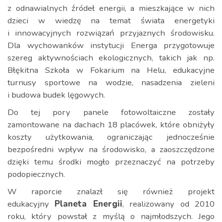
z odnawialnych źródeł energii, a mieszkające w nich
dzieci w wiedzę na temat świata energetyki
i innowacyjnych rozwiązań przyjaznych środowisku.
Dla wychowanków instytucji Energa przygotowuje
szereg aktywnościach ekologicznych, takich jak np.
Błękitna Szkoła w Fokarium na Helu, edukacyjne
turnusy sportowe na wodzie, nasadzenia zieleni
i budowa budek lęgowych.
Do tej pory panele fotowoltaiczne zostały
zamontowane na dachach 18 placówek, które obniżyły
koszty użytkowania, ograniczając jednocześnie
bezpośredni wpływ na środowisko, a zaoszczędzone
dzięki temu środki mogło przeznaczyć na potrzeby
podopiecznych.
W raporcie znalazł się również projekt
edukacyjny
Planeta Energii
, realizowany od 2010
roku, który powstał z myślą o najmłodszych. Jego