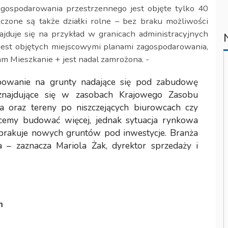
gospodarowania przestrzennego jest objęte tylko 40
czone są także działki rolne – bez braku możliwości
ajduje się na przykład w granicach administracyjnych
jest objętych miejscowymi planami zagospodarowania,
 Mieszkanie + jest nadal zamrożona. -
owanie na grunty nadające się pod zabudowę
najdujące się w zasobach Krajowego Zasobu
a oraz tereny po niszczejących biurowcach czy
cemy budować więcej, jednak sytuacja rynkowa
 brakuje nowych gruntów pod inwestycje. Branża
 – zaznacza Mariola Żak, dyrektor sprzedaży i
h