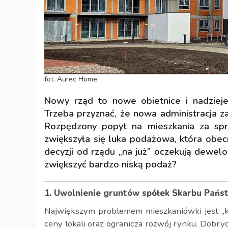
fot. Aurec Home
Nowy rząd to nowe obietnice i nadzieje
Trzeba przyznać, że nowa administracja za
Rozpędzony popyt na mieszkania za spr
zwiększyła się luka podażowa, która obecn
decyzji od rządu „na już” oczekują dewel
zwiększyć bardzo niską podaż?
1. Uwolnienie gruntów spółek Skarbu Pańs
Największym problemem mieszkaniówki jest „ku
ceny lokali oraz ogranicza rozwój rynku. Dobry