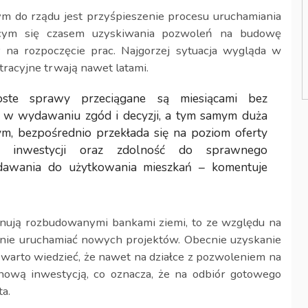
 do rządu jest przyśpieszenie procesu uruchamiania
ącym się czasem uzyskiwania pozwoleń na budowę
 na rozpoczęcie prac. Najgorzej sytuacja wygląda w
tracyjne trwają nawet latami.
oste sprawy przeciągane są miesiącami bez
a w wydawaniu zgód i decyzji, a tym samym duża
m, bezpośrednio przekłada się na poziom oferty
ia inwestycji oraz zdolność do sprawnego
dawania do użytkowania mieszkań – komentuje
nują rozbudowanymi bankami ziemi, to ze względu na
wnie uruchamiać nowych projektów. Obecnie uzyskanie
warto wiedzieć, że nawet na działce z pozwoleniem na
nową inwestycją, co oznacza, że na odbiór gotowego
a.