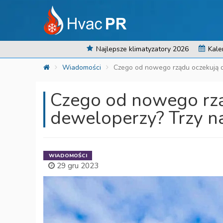
Najlepsze klimatyzatory 2026
Kale
Wiadomości
Czego od nowego rządu oczekują d
Czego od nowego rz
deweloperzy? Trzy na
WIADOMOŚCI
29 gru 2023