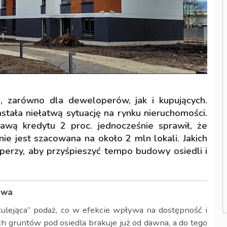
, zarówno dla deweloperów, jak i kupujących.
stała niełatwą sytuację na rynku nieruchomości.
awą kredytu 2 proc. jednocześnie sprawił, że
ie jest szacowana na około 2 mln lokali. Jakich
operzy, aby przyśpieszyć tempo budowy osiedli i
twa
lejąca” podaż, co w efekcie wpływa na dostępność i
ch gruntów pod osiedla brakuje już od dawna, a do tego