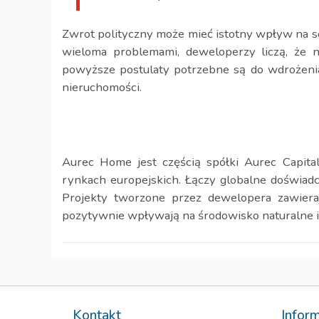
Zwrot polityczny może mieć istotny wpływ na s
wieloma problemami, deweloperzy liczą, że n
powyższe postulaty potrzebne są do wdrożenia
nieruchomości.
Aurec Home jest częścią spółki Aurec Capital
rynkach europejskich. Łączy globalne doświadcz
Projekty tworzone przez dewelopera zawieraj
pozytywnie wpływają na środowisko naturalne i
Kontakt
Infor