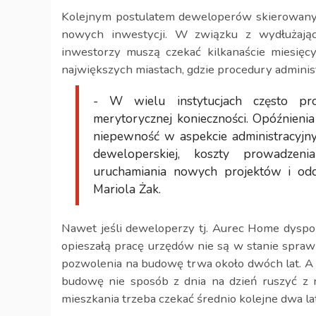
Kolejnym postulatem deweloperów skierowanym
nowych inwestycji. W związku z wydłużaj
inwestorzy muszą czekać kilkanaście miesięcy
największych miastach, gdzie procedury adminis
- W wielu instytucjach często pr
merytorycznej konieczności. Opóźnieni
niepewność w aspekcie administracyjny
deweloperskiej, koszty prowadzen
uruchamiania nowych projektów i od
Mariola Żak.
Nawet jeśli deweloperzy tj. Aurec Home dyspo
opieszałą pracę urzędów nie są w stanie spra
pozwolenia na budowę trwa około dwóch lat. A 
budowę nie sposób z dnia na dzień ruszyć z 
mieszkania trzeba czekać średnio kolejne dwa lat