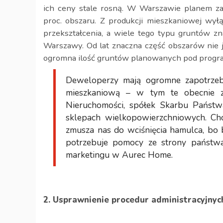
ich ceny stale rosną. W Warszawie planem za
proc. obszaru. Z produkcji mieszkaniowej wyłą
przekształcenia, a wiele tego typu gruntów zn
Warszawy. Od lat znaczna część obszarów nie 
ogromna ilość gruntów planowanych pod program
Deweloperzy mają ogromne zapotrzeb
mieszkaniową – w tym te obecnie z
Nieruchomości, spółek Skarbu Państw
sklepach wielkopowierzchniowych. Ch
zmusza nas do wciśnięcia hamulca, bo
potrzebuje pomocy ze strony państwa
marketingu w Aurec Home.
2. Usprawnienie procedur administracyjnyc