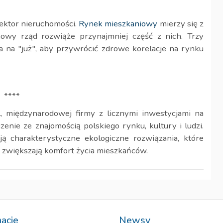
ektor nieruchomości.
Rynek mieszkaniowy
mierzy się z
owy rząd rozwiąże przynajmniej część z nich. Trzy
 na "już", aby przywrócić zdrowe korelacje na rynku
****
, międzynarodowej firmy z licznymi inwestycjami na
enie ze znajomością polskiego rynku, kultury i ludzi.
ą charakterystyczne ekologiczne rozwiązania, które
 zwiększają komfort życia mieszkańców.
macje
Newsy