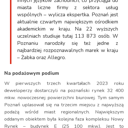
innych języków zachodnich, co przyciąga do
miasta liczne firmy z sektora usług
wspólnych – wylicza ekspertka. Poznań jest
aktualnie czwartym największym ośrodkiem
akademickim w kraju. Na 22 wyższych
uczelniach studiuje tutaj 113 873 osób. W
Poznaniu narodziły się też jedne z
najbardziej rozpoznawalnych marek w kraju
– Żabka oraz Allegro.
Na podażowym podium
W pierwszych trzech kwartałach 2023 roku
deweloperzy dostarczyli na poznański rynek 32 400
mkw. nowoczesnej powierzchni biurowej. Tym samym
Poznań uplasował się na trzecim miejscu z najwyższą
podażą wśród miast regionalnych. Największym
oddanym obiektem była kolejna faza kompleksu Nowy
Rynek – budynek E (25 100 mkw.). Jest to