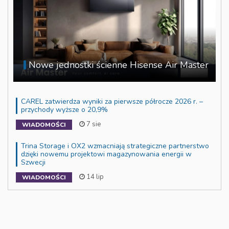
Nowe jednostki ścienne Hisense Air Master
CAREL zatwierdza wyniki za pierwsze półrocze 2026 r. –
przychody wyższe o 20,9%
7 sie
WIADOMOŚCI
Trina Storage i OX2 wzmacniają strategiczne partnerstwo
dzięki nowemu projektowi magazynowania energii w
Szwecji
14 lip
WIADOMOŚCI