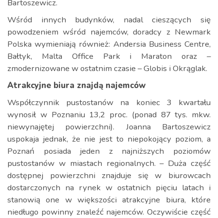
Bartoszewicz.
Wśród innych budynków, nadal cieszących się
powodzeniem wśród najemców, doradcy z Newmark
Polska wymieniają również: Andersia Business Centre,
Bałtyk, Malta Office Park i Maraton oraz –
zmodernizowane w ostatnim czasie – Globis i Okrąglak.
Atrakcyjne biura znajdą najemców
Współczynnik pustostanów na koniec 3 kwartału
wynosił w Poznaniu 13,2 proc. (ponad 87 tys. mkw.
niewynajętej powierzchni). Joanna Bartoszewicz
uspokaja jednak, że nie jest to niepokojący poziom, a
Poznań posiada jeden z najniższych poziomów
pustostanów w miastach regionalnych. – Duża część
dostępnej powierzchni znajduje się w biurowcach
dostarczonych na rynek w ostatnich pięciu latach i
stanowią one w większości atrakcyjne biura, które
niedługo powinny znaleźć najemców. Oczywiście część