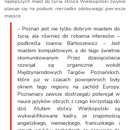
najlepszych miast do życia, stolica Wielkopolski zwykle
plasuje się na podium, nierzadko zdobywając pierwsze
miejsce.
– Poznań jest nie tylko dobrym miastem do
życia, ale również do robienia interesów –
podkreśla Joanna Bartoszewicz. – Jest
miastem kompaktowym, a do tego świetnie
skomunikowanym. Przez dziesięciolecia
rozwijał się organicznie wokół
Międzynarodowych Targów Poznańskich,
które już w czasach powojennych były
oknem tego regionu na zachód Europy.
Poznaniacy zawsze dostrzegali potencjał w
nauce języków obcych, z czego korzystają do
dziś. Atutem stolicy Wielkopolski są
wykwalifikowane kadry, ze znajomością
angielskiego, niemieckiego, francuskiego i