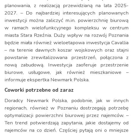
planowania, z realizacją przewidzianą na lata 2025-
2027. – Do najbardziej interesujących planowanych
inwestycji można zaliczyć m.in. powierzchnię biurową
w ramach wielofunkcyjnego kompleksu w centrum
miasta Stara Rzeźnia. Duży wpływ na rozwój Poznania
będzie miała również wieloetapowa inwestycja Cavallia
– na terenie dawnych koszar wojskowych oraz stajni
powstanie zrewitalizowana przestrzeń, połączona z
nową zabudową. Inwestycja zaoferuje przestrzenie
biurowe, usługowe, jak również mieszkaniowe –
informuje ekspertka Newmark Polska.
Coworki potrzebne od zaraz
Doradcy Newmark Polska, podobnie, jak w innych
regionach, również w Poznaniu dostrzegają potrzebę
optymalizacji powierzchni biurowej przez najemców. –
Ten trend potwierdzają zapytania, jakie dostajemy od
najemców na co dzień. Częściej pytają oni o mniejsze