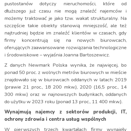
pustostanów dotyczy nieruchomości, które od
dłuższego już czasu nie mogą znaleźć najemców i
możemy traktować je jako tzw. wakat strukturalny. Na
szczęście takie obiekty stanowią mniejszość, ale też
najtrudniej będzie im znaleźć klientów w czasach, gdy
firmy koncentrują się na nowych biurowcach,
oferujących zaawansowane rozwiązania technologiczne
i środowiskowe – wyjaśnia Joanna Bartoszewicz.
Z danych Newmark Polska wynika, że najwięcej, bo
ponad 50 proc. z wolnych metrów biurowych w mieście
znajdowało się w biurowcach oddanych w latach: 2019
(prawie 21 proc., 18 200 mkw.), 2020 (16,5 proc., 14
300 mkw.) oraz w najnowszych budynkach, oddanych
do użytku w 2023 roku (ponad 13 proc., 11 400 mkw.).
Wynajmują najemcy z sektorów produkcji, IT,
ochrony zdrowia i centra usług wspólnych
W pierwszych trzech kwartałach firmy wynajęły