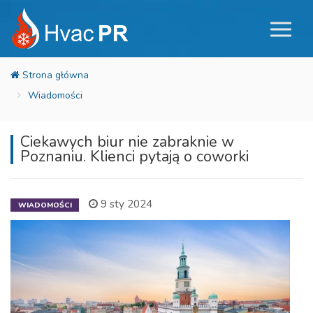
Wiadomości
Ciekawych biur nie zabraknie w
Poznaniu. Klienci pytają o coworki
9 sty 2024
WIADOMOŚCI