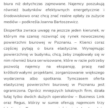
biura niż dotychczas zajmowane. Najemcy poszukują
również budynków efektywnych energetycznie i
środowiskowo oraz chcą znać realne opłaty za zużycie
mediów – podkreśla Joanna Bartoszewicz.
Ekspertka zwraca uwagę na jeszcze jeden kierunek, w
którym ma szansę rozwinąć się rynek nowoczesnej
powierzchni biurowej w Poznaniu. – Klienci coraz
częściej pytają o biura elastyczne. Wynajmując
powierzchnię w budynku, chcą, żeby znajdowały się w
nim również biura serwisowane, które w razie potrzeby
pozwolą najemcy na ekspansję, pracę nad
krótkotrwałymi projektami, zorganizowanie większego
wydarzenia albo spotkania. Tymczasem oferta
elastycznej powierzchni biurowej w Poznaniu jest
ograniczona. Oprócz mniejszych lokalnych firm, działa
tutaj tylko dwóch dużych operatorów – Business Link
oraz Regus, którzy w sumie oferują najemcom trzy