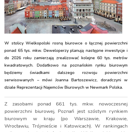
W stolicy Wielkopolski rosną biurowce o łącznej powierzchni
ponad 65 tys. mkw. Deweloperzy planują następne inwestycje i
do 2026 roku zamierzają zrealizować kolejne 60 tys. metrów
kwadratowych. Dodatkowo na poznańskim rynku biurowym
będziemy świadkami dalszego rozwoju powierzchni
serwisowanych – mówi Joanna Bartoszewicz, doradczyni w
dziale Reprezentacji Najemców Biurowych w Newmark Polska.
Z zasobami ponad 661 tys. mkw. nowoczesnej
powierzchni biurowej, Poznań jest szóstym rynkiem
biurowym w kraju (po Warszawie, Krakowie,
Wrocławiu, Trójmieście i Katowicach). W rankingach