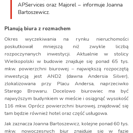
APServices oraz Majorel – informuje Joanna
Bartoszewicz.
Planują biura z rozmachem
Okres wyczekiwania na rynku nieruchomości
poskutkował mniejszą niż zwykle liczbą
rozpoczynanych inwestycji. Aktualnie w stolicy
Wielkopolski w budowie znajduje się ponad 65 tys.
mkw. powierzchni biurowej – największą rozpoczętą
inwestycją jest AND2 (dawna Andersia Silver),
zlokalizowana przy Placu Andersa, naprzeciwko
Starego Browaru. Docelowo biurowiec ma być
najwyższym budynkiem w mieście i osiągnąć wysokość
116 mkw. Oprócz powierzchni biurowej, znajdować się
tam będzie również hotel oraz część usługowa.
Jak zaznacza Joanna Bartoszewicz, kolejne ponad 60 tys.
mkw. nowoczesnych biur znajduje się w fazie