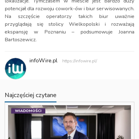
lokalizacje. Tymczasem w mieście jest bardzo duży
potencjał dla rozwoju cowork-ów i biur serwisowanych.
Na szczęście operatorzy takich biur uważnie
przyglądają się stolicy Wielkopolski i rozważają
ekspansję w Poznaniu – podsumowuje Joanna
Bartoszewicz.
infoWire.pl
https://infowire.pl/
Najczęściej czytane
WIADOMOŚCI