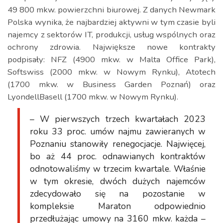
49 800 mkw. powierzchni biurowej. Z danych Newmark
Polska wynika, że najbardziej aktywni w tym czasie byli
najemcy z sektorów IT, produkcji, usług wspólnych oraz
ochrony zdrowia. Największe nowe kontrakty
podpisały: NFZ (4900 mkw. w Malta Office Park),
Softswiss (2000 mkw. w Nowym Rynku), Atotech
(1700 mkw. w Business Garden Poznań) oraz
LyondellBasell (1700 mkw. w Nowym Rynku).
– W pierwszych trzech kwartałach 2023
roku 33 proc. umów najmu zawieranych w
Poznaniu stanowiły renegocjacje. Najwięcej,
bo aż 44 proc. odnawianych kontraktów
odnotowaliśmy w trzecim kwartale. Właśnie
w tym okresie, dwóch dużych najemców
zdecydowało się na pozostanie w
kompleksie Maraton odpowiednio
przedłużając umowy na 3160 mkw. każda –