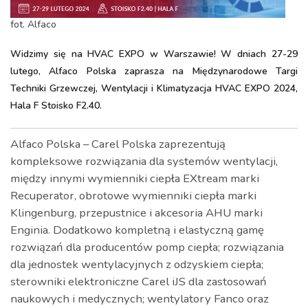
fot. Alfaco
Widzimy się na HVAC EXPO w Warszawie! W dniach 27-29
lutego, Alfaco Polska zaprasza na Międzynarodowe Targi
Techniki Grzewczej, Wentylacji i Klimatyzacja HVAC EXPO 2024,
Hala F Stoisko F2.40.
Alfaco Polska – Carel Polska zaprezentują
kompleksowe rozwiązania dla systemów wentylacji,
między innymi wymienniki ciepła EXtream marki
Recuperator, obrotowe wymienniki ciepła marki
Klingenburg, przepustnice i akcesoria AHU marki
Enginia. Dodatkowo kompletną i elastyczną gamę
rozwiązań dla producentów pomp ciepła; rozwiązania
dla jednostek wentylacyjnych z odzyskiem ciepła;
sterowniki elektroniczne Carel iJS dla zastosowań
naukowych i medycznych; wentylatory Fanco oraz