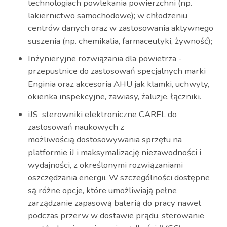
technologiach powlekania powierzchni (np.
lakiernictwo samochodowe); w chłodzeniu
centrów danych oraz w zastosowania aktywnego
suszenia (np. chemikalia, farmaceutyki, żywność);
Inżynieryjne rozwiązania dla powietrza
-
przepustnice do zastosowań specjalnych marki
Enginia oraz akcesoria AHU jak klamki, uchwyty,
okienka inspekcyjne, zawiasy, żaluzje, łączniki.
iJS sterowniki elektroniczne CAREL
do
zastosowań naukowych z
możliwością dostosowywania sprzętu na
platformie iJ i maksymalizację niezawodności i
wydajności, z określonymi rozwiązaniami
oszczędzania energii. W szczególności dostępne
są różne opcje, które umożliwiają pełne
zarządzanie zapasową baterią do pracy nawet
podczas przerw w dostawie prądu, sterowanie