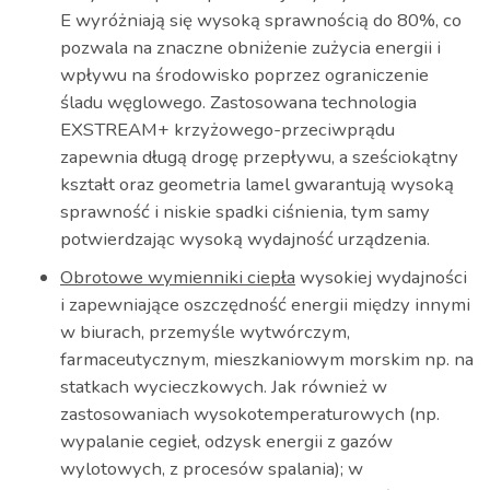
E wyróżniają się wysoką sprawnością do 80%, co
pozwala na znaczne obniżenie zużycia energii i
wpływu na środowisko poprzez ograniczenie
śladu węglowego. Zastosowana technologia
EXSTREAM+ krzyżowego-przeciwprądu
zapewnia długą drogę przepływu, a sześciokątny
kształt oraz geometria lamel gwarantują wysoką
sprawność i niskie spadki ciśnienia, tym samy
potwierdzając wysoką wydajność urządzenia.
Obrotowe wymienniki ciepła
wysokiej wydajności
i zapewniające oszczędność energii między innymi
w biurach, przemyśle wytwórczym,
farmaceutycznym, mieszkaniowym morskim np. na
statkach wycieczkowych. Jak również w
zastosowaniach wysokotemperaturowych (np.
wypalanie cegieł, odzysk energii z gazów
wylotowych, z procesów spalania); w