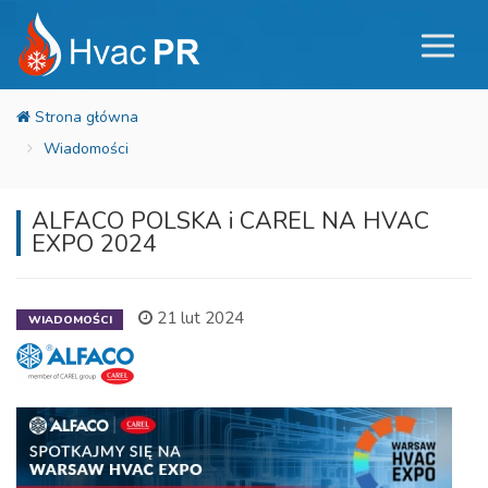
Wiadomości
ALFACO POLSKA i CAREL NA HVAC
EXPO 2024
21 lut 2024
WIADOMOŚCI