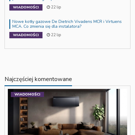
22 lip
WIADOMOŚCI
Nowe kotły gazowe De Dietrich Vivadens MCR i Virtuens
MCA. Co zmienia się dla instalatora?
22 lip
WIADOMOŚCI
Najczęściej komentowane
WIADOMOŚCI