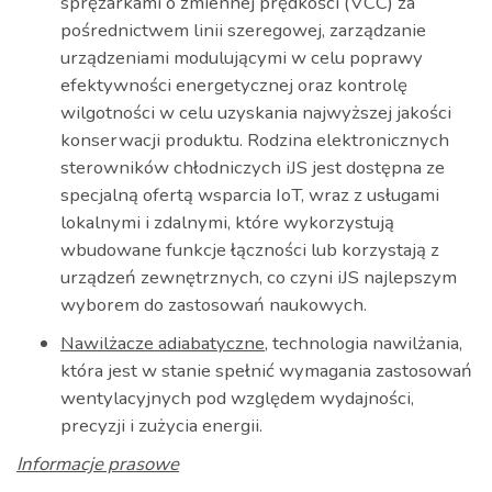
sprężarkami o zmiennej prędkości (VCC) za
pośrednictwem linii szeregowej, zarządzanie
urządzeniami modulującymi w celu poprawy
efektywności energetycznej oraz kontrolę
wilgotności w celu uzyskania najwyższej jakości
konserwacji produktu. Rodzina elektronicznych
sterowników chłodniczych iJS jest dostępna ze
specjalną ofertą wsparcia IoT, wraz z usługami
lokalnymi i zdalnymi, które wykorzystują
wbudowane funkcje łączności lub korzystają z
urządzeń zewnętrznych, co czyni iJS najlepszym
wyborem do zastosowań naukowych.
Nawilżacze adiabatyczne
, technologia nawilżania,
która jest w stanie spełnić wymagania zastosowań
wentylacyjnych pod względem wydajności,
precyzji i zużycia energii.
Informacje prasowe