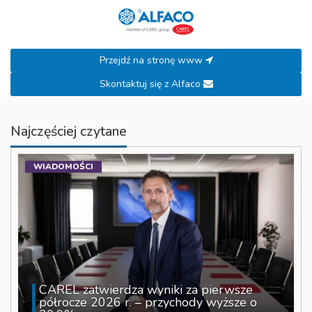
Przejdź na stronę www
Skontaktuj się z Alfaco
Najczęściej czytane
WIADOMOŚCI
CAREL zatwierdza wyniki za pierwsze
półrocze 2026 r. – przychody wyższe o