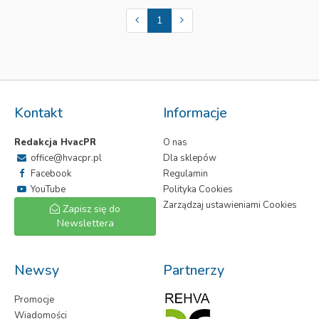
1
Kontakt
Informacje
Redakcja HvacPR
O nas
office@hvacpr.pl
Dla sklepów
Facebook
Regulamin
YouTube
Polityka Cookies
Zarządzaj ustawieniami Cookies
Zapisz się do
Newslettera
Newsy
Partnerzy
Promocje
Wiadomości