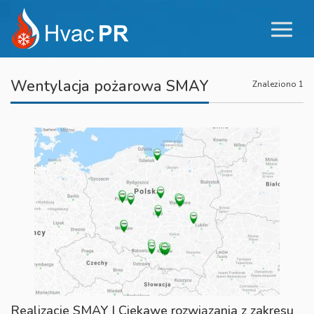
Wentylacja pożarowa SMAY
Znaleziono 1
Realizacje SMAY | Ciekawe rozwiązania z zakresu