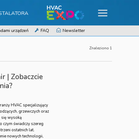
NSTALATORA
dami urządzeń
FAQ
Newsletter
Znaleziono 1
r | Zobaczcie
nia?
ranży HVAC specjalizujący
łodzących, grzewczych oraz
 się wysoką
 o czym świadczy szereg
rzeni ostatnich lat.
nie nowych technologii,