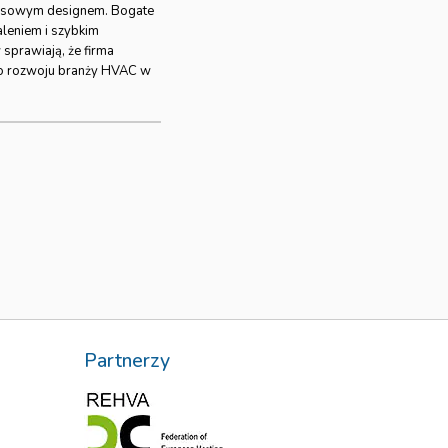
czasowym designem. Bogate
leniem i szybkim
sprawiają, że firma
do rozwoju branży HVAC w
Partnerzy